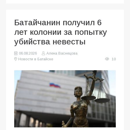
Батайчанин получил 6
лет колонии за попытку
убийства невесты
06.08.2026
Алена Васнецова
Новости в Батайске
10