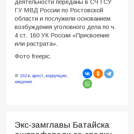
деятельности переданы в СЧ ГСУ
ГУ МВД России по Ростовской
области и послужили основанием
возбуждения уголовного дела по ч.
4 ст. 160 УК России «Присвоение
или растрата».
Фото freepic.
2024
,
арест
,
коррупция
,
хищение
Экс-замглавы Батайска