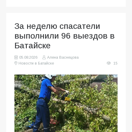
За неделю спасатели
выполнили 96 выездов в
Батайске
05.08.2026
Алена Васнецова
Новости в Батайске
15