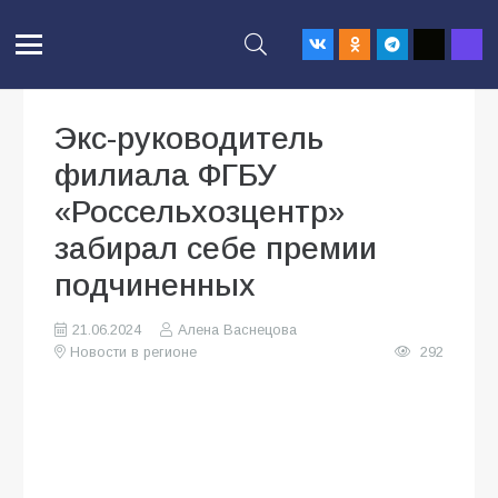
Экс-руководитель
филиала ФГБУ
«Россельхозцентр»
забирал себе премии
подчиненных
21.06.2024
Алена Васнецова
Новости в регионе
292