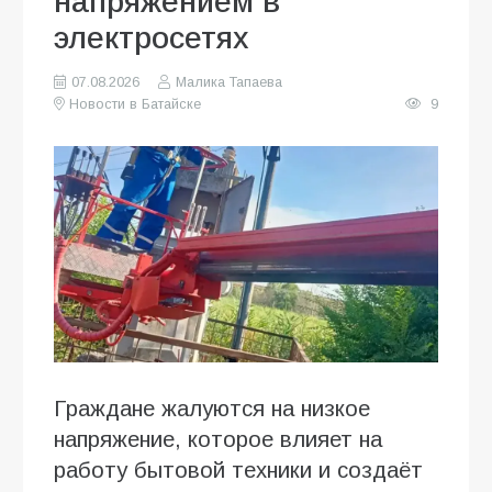
напряжением в
электросетях
07.08.2026
Малика Тапаева
Новости в Батайске
9
Граждане жалуются на низкое
напряжение, которое влияет на
работу бытовой техники и создаёт