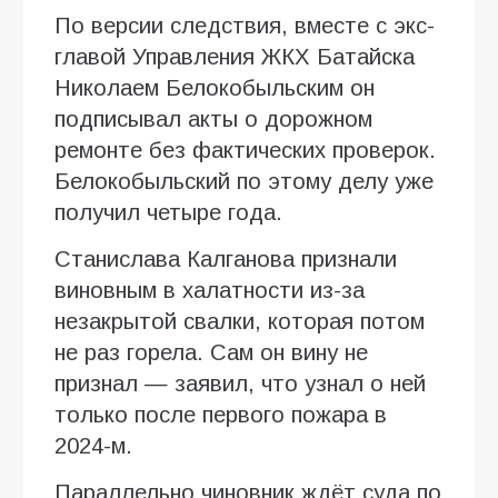
По версии следствия, вместе с экс-
главой Управления ЖКХ Батайска
Николаем Белокобыльским он
подписывал акты о дорожном
ремонте без фактических проверок.
Белокобыльский по этому делу уже
получил четыре года.
Станислава Калганова признали
виновным в халатности из-за
незакрытой свалки, которая потом
не раз горела. Сам он вину не
признал — заявил, что узнал о ней
только после первого пожара в
2024-м.
Параллельно чиновник ждёт суда по