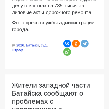
делу о взятках на 735 тысяч за
липовые акты дорожного ремонта.
Фото пресс-службы администрации
города.
2026
,
Батайск
,
суд
,
штраф
Жители западной части
Батайска сообщают о
проблемах с