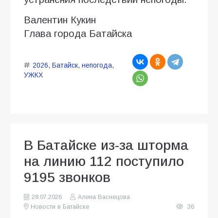
Валентин Кукин
Глава города Батайска
2026
,
Батайск
,
непогода
,
УЖКХ
В Батайске из-за шторма
на линию 112 поступило
9195 звонков
28.07.2026
Алена Васнецова
Новости в Батайске
36