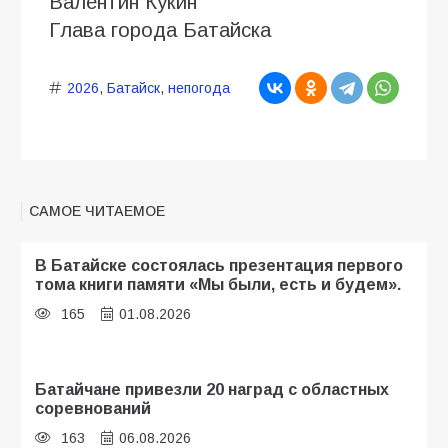
Валентин Кукин
Глава города Батайска
2026
,
Батайск
,
непогода
САМОЕ ЧИТАЕМОЕ
В Батайске состоялась презентация первого
тома книги памяти «Мы были, есть и будем».
165
01.08.2026
Батайчане привезли 20 наград с областных
соревнований
163
06.08.2026