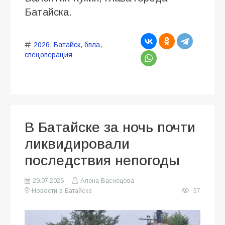
Батайска.
2026
,
Батайск
,
бпла
,
спецоперация
В Батайске за ночь почти
ликвидировали
последствия непогоды
29.07.2026
Алена Васнецова
Новости в Батайске
57