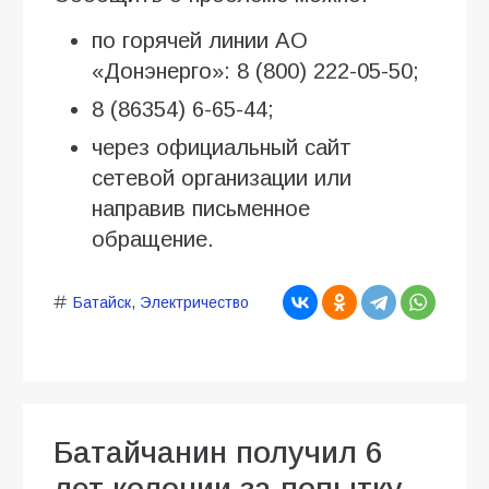
по горячей линии АО
«Донэнерго»: 8 (800) 222-05-50;
8 (86354) 6-65-44;
через официальный сайт
сетевой организации или
направив письменное
обращение.
Батайск
,
Электричество
Батайчанин получил 6
лет колонии за попытку