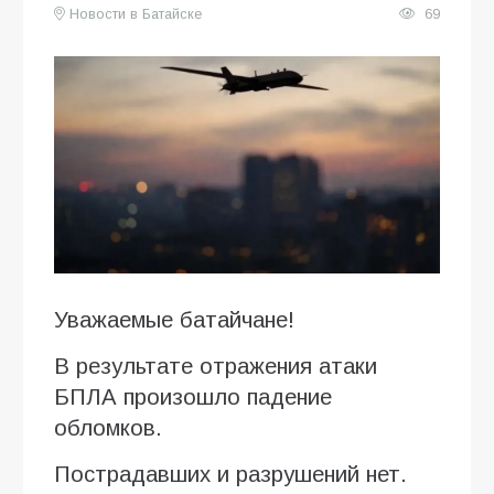
Новости в Батайске
69
Уважаемые батайчане!
В результате отражения атаки
БПЛА произошло падение
обломков.
Пострадавших и разрушений нет.