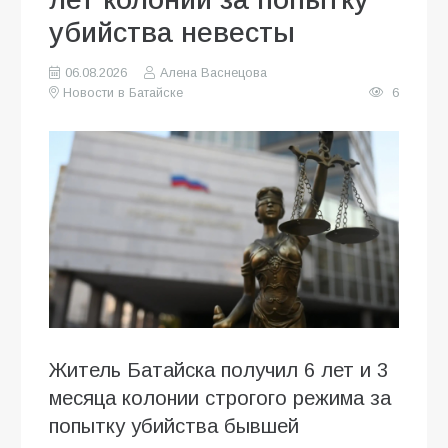
убийства невесты
06.08.2026
Алена Васнецова
Новости в Батайске
6
Житель Батайска получил 6 лет и 3
месяца колонии строгого режима за
попытку убийства бывшей