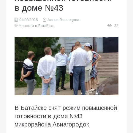
в доме №43
04.08.2026
Алена Васнецова
Новости в Батайске
22
В Батайске снят режим повышенной
готовности в доме №43
микрорайона Авиагородок.