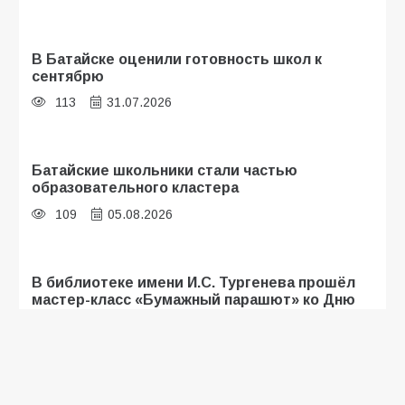
В Батайске оценили готовность школ к
сентябрю
113
31.07.2026
Батайские школьники стали частью
образовательного кластера
109
05.08.2026
В библиотеке имени И.С. Тургенева прошёл
мастер-класс «Бумажный парашют» ко Дню
ВДВ
107
03.08.2026