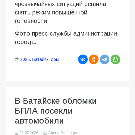
чрезвычайных ситуаций решила
снять режим повышенной
готовности.
Фото пресс-службы администрации
города.
2026
,
Батайск
,
дом
В Батайске обломки
БПЛА посекли
автомобили
31.07.2026
Алена Васнецова