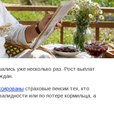
шались уже несколько раз. Рост выплат
ждан.
ксированы
страховые пенсии тех, кто
валидности или по потере кормильца, а