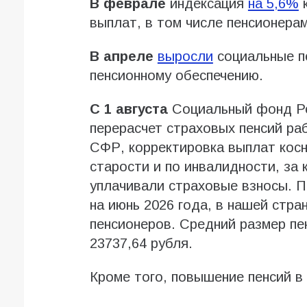
В феврале
индексация
на 5,6%
к
выплат, в том числе пенсионерам
В апреле
выросли
социальные пе
пенсионному обеспечению.
С 1 августа
Социальный фонд Ро
перерасчет страховых пенсий р
СФР, корректировка выплат косн
старости и по инвалидности, за
уплачивали страховые взносы. 
на июнь 2026 года, в нашей стр
пенсионеров. Средний размер пе
23737,64 рубля.
Кроме того, повышение пенсий в 