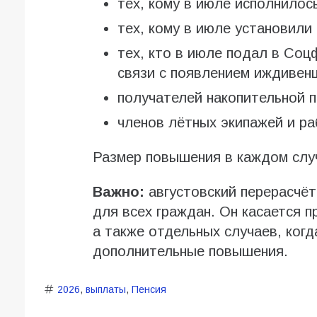
тех, кому в июле исполнилось
тех, кому в июле установили
тех, кто в июле подал в Соц
связи с появлением иждивенц
получателей накопительной п
членов лётных экипажей и р
Размер повышения в каждом слу
Важно:
августовский перерасчёт
для всех граждан. Он касается 
а также отдельных случаев, когд
дополнительные повышения.
2026
,
выплаты
,
Пенсия