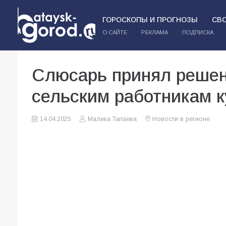
ГОРОСКОПЫ И ПРОГНОЗЫ
СВ
О САЙТЕ
РЕКЛАМА
ПОДПИСКА
Слюсарь принял решен
сельским работникам 
14.04.2025
Малика Тапаева
Новости в регионе