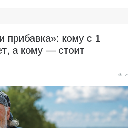
и прибавка»: кому с 1
т, а кому — стоит
2