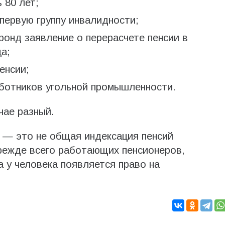
 80 лет;
 первую группу инвалидности;
фонд заявление о перерасчете пенсии в
а;
енсии;
аботников угольной промышленности.
чае разный.
 — это не общая индексация пенсий
прежде всего работающих пенсионеров,
а у человека появляется право на