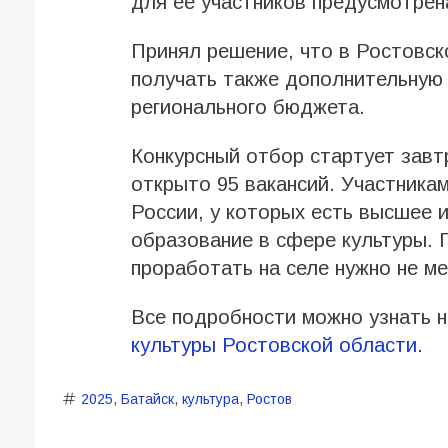
для ее участников предусмотрен
Принял решение, что в Ростовск
получать также дополнительную 
регионального бюджета.
Конкурсный отбор стартует завт
открыто 95 вакансий. Участника
России, у которых есть высшее 
образование в сфере культуры. 
проработать на селе нужно не ме
Все подробности можно узнать 
культуры Ростовской области.
2025
,
Батайск
,
культура
,
Ростов