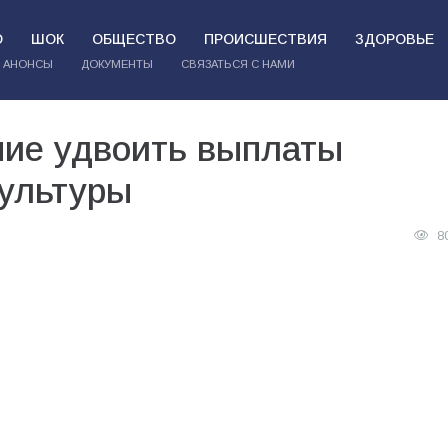
О
ШОК
ОБЩЕСТВО
ПРОИСШЕСТВИЯ
ЗДОРОВЬЕ
АНОНСЫ
ДОКУМЕНТЫ
СВЯЗАТЬСЯ С НАМИ
ие удвоить выплаты
культуры
8