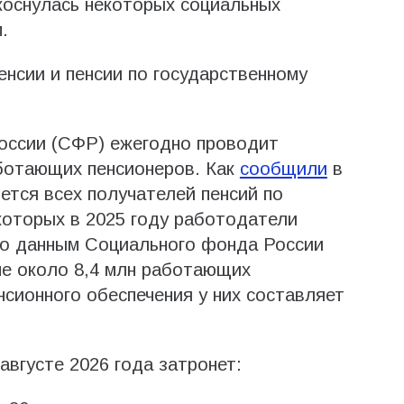
оснулась некоторых социальных
.
нсии и пенсии по государственному
ссии (СФР) ежегодно проводит
аботающих пенсионеров. Как
сообщили
в
ется всех получателей пенсий по
 которых в 2025 году работодатели
По данным Социального фонда России
ане около 8,4 млн работающих
нсионного обеспечения у них составляет
августе 2026 года затронет: