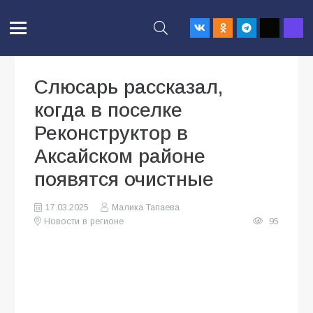
Слюсарь рассказал,
когда в поселке
Реконструктор в
Аксайском районе
появятся очистные
17.03.2025
Малика Тапаева
Новости в регионе
95