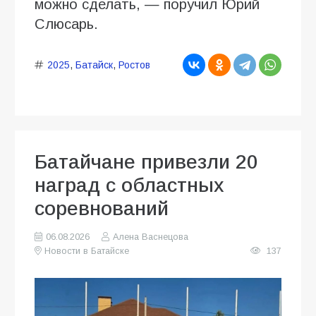
можно сделать, — поручил Юрий
Слюсарь.
2025
,
Батайск
,
Ростов
Батайчане привезли 20
наград с областных
соревнований
06.08.2026
Алена Васнецова
Новости в Батайске
137