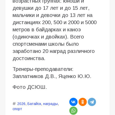
возрастных группах: юноши и
девушки до 17 лет и до 15 лет,
мальчики и девочки до 13 лет на
дистанциях 200, 500 и 2000 и 5000
метров в байдарках и каноэ
(одиночках и двойках). Всего
спортсменами школы было
заработано 20 наград различного
достоинства.
Тренеры-преподаватели:
Заплатников Д.В., Яценко Ю.Ю.
Фото ДСЮШ.
2026
,
Батайск
,
награды
,
спорт