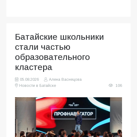
Батайские школьники
стали частью
образовательного
кластера
05.08.2026
Алена Васнецова
Новости в Батайске
106