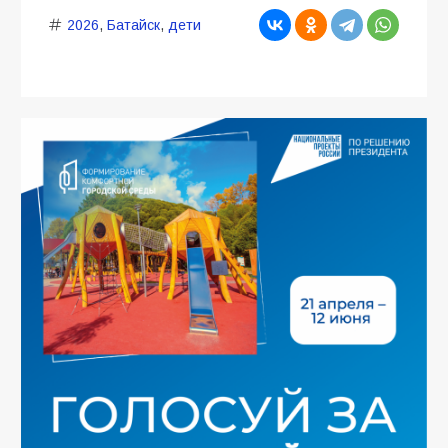
2026
,
Батайск
,
дети