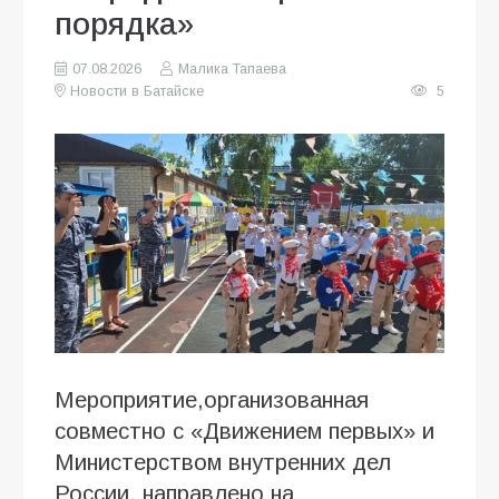
порядка»
07.08.2026
Малика Тапаева
Новости в Батайске
5
Мероприятие,организованная
совместно с «Движением первых» и
Министерством внутренних дел
России, направлено на