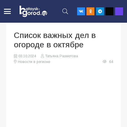
Список важных дел в
огороде в октябре
03.10.2024
Татьяна Разметова
Новости в регионе
64