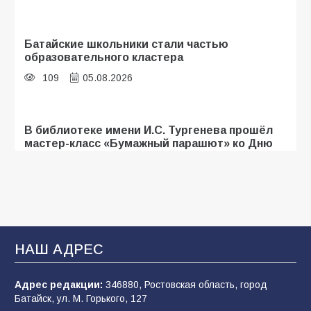
Батайские школьники стали частью
образовательного кластера
109
05.08.2026
В библиотеке имени И.С. Тургенева прошёл
мастер-класс «Бумажный парашют» ко Дню
ВДВ
107
03.08.2026
«Мобилизация или набор?» Что на самом
деле происходит в армии России в августе
НАШ АДРЕС
2026 года
102
03.08.2026
Адрес редакции:
346880, Ростовская область, город
Батайск, ул. М. Горького, 127