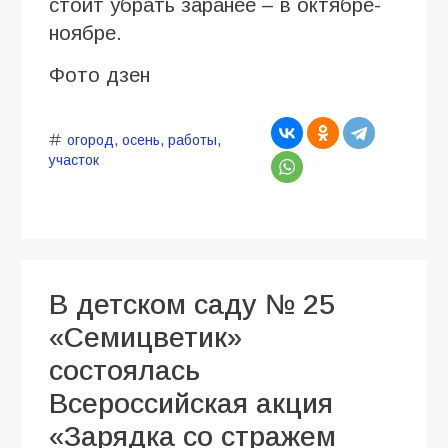
стоит убрать заранее – в октябре-
ноябре.
Фото дзен
огород
,
осень
,
работы
,
участок
В детском саду № 25
«Семицветик»
состоялась
Всероссийская акция
«Зарядка со стражем