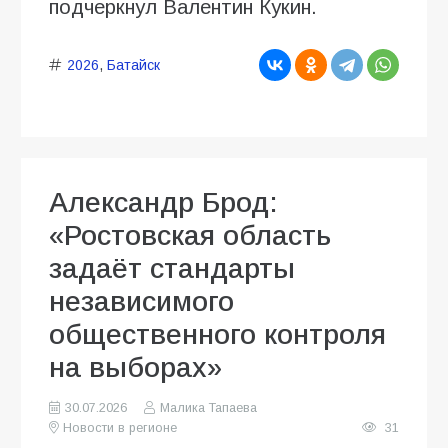
подчеркнул Валентин Кукин.
2026
,
Батайск
Александр Брод:
«Ростовская область
задаёт стандарты
независимого
общественного контроля
на выборах»
30.07.2026
Малика Тапаева
Новости в регионе
31