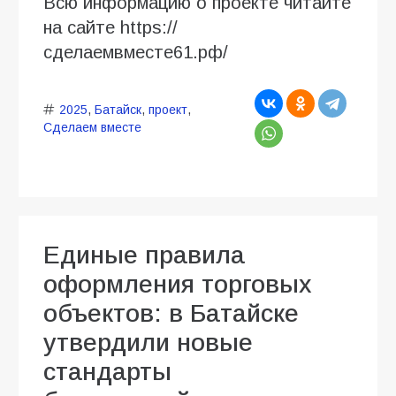
Всю информацию о проекте читайте
на сайте https://
сделаемвместе61.рф/
2025
,
Батайск
,
проект
,
Сделаем вместе
Единые правила
оформления торговых
объектов: в Батайске
утвердили новые
стандарты