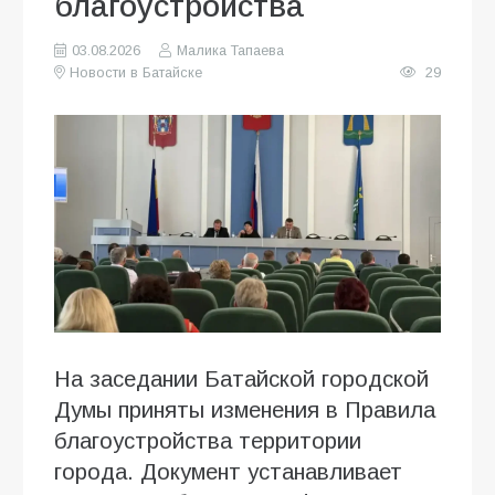
благоустройства
03.08.2026
Малика Тапаева
Новости в Батайске
29
На заседании Батайской городской
Думы приняты изменения в Правила
благоустройства территории
города. Документ устанавливает