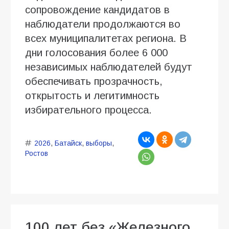
сопровождение кандидатов в
наблюдатели продолжаются во
всех муниципалитетах региона. В
дни голосования более 6 000
независимых наблюдателей будут
обеспечивать прозрачность,
открытость и легитимность
избирательного процесса.
2026
,
Батайск
,
выборы
,
Ростов
100 лет без «Железного