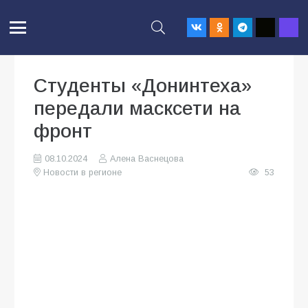
Студенты «Донинтеха»
передали масксети на
фронт
08.10.2024
Алена Васнецова
Новости в регионе
53