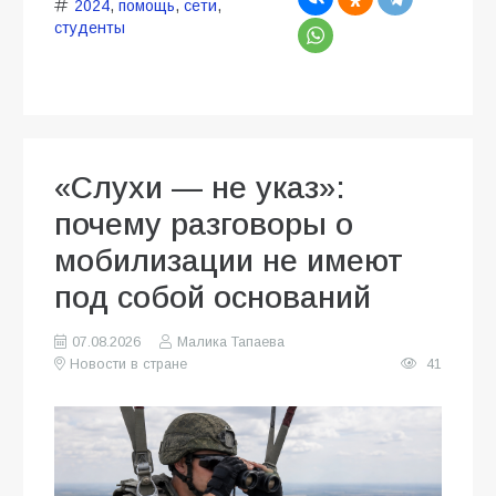
2024
,
помощь
,
сети
,
студенты
«Слухи — не указ»:
почему разговоры о
мобилизации не имеют
под собой оснований
07.08.2026
Малика Тапаева
Новости в стране
41