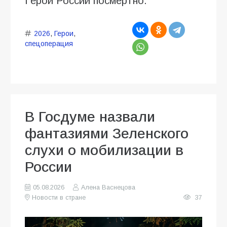
Герой России посмертно.
2026
,
Герои
,
спецоперация
В Госдуме назвали
фантазиями Зеленского
слухи о мобилизации в
России
05.08.2026
Алена Васнецова
Новости в стране
37