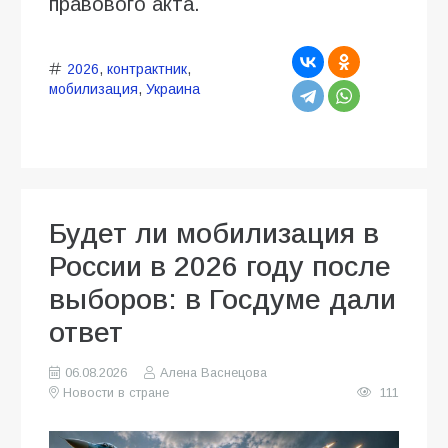
правового акта.
2026
,
контрактник
,
мобилизация
,
Украина
Будет ли мобилизация в
России в 2026 году после
выборов: в Госдуме дали
ответ
06.08.2026
Алена Васнецова
Новости в стране
111