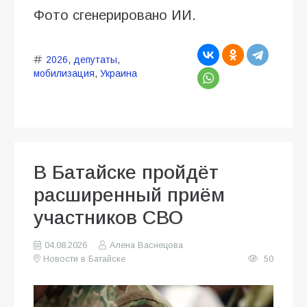
Фото сгенерировано ИИ.
2026
,
депутаты
,
мобилизация
,
Украина
В Батайске пройдёт
расширенный приём
участников СВО
04.08.2026
Алена Васнецова
Новости в Батайске
50