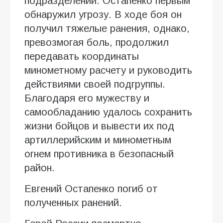
подразделений. Остапенко первым
обнаружил угрозу. В ходе боя он
получил тяжелые ранения, однако,
превозмогая боль, продолжил
передавать координаты
минометному расчету и руководить
действиями своей подгруппы.
Благодаря его мужеству и
самообладанию удалось сохранить
жизни бойцов и вывести их под
артиллерийским и минометным
огнем противника в безопасный
район.
Евгений Остапенко погиб от
полученных ранений.