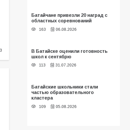
Батайчане привезли 20 наград с
областных соревнований
163
06.08.2026
3
В Батайске оценили готовность
школ к сентябрю
113
31.07.2026
Батайские школьники стали
частью образовательного
кластера
109
05.08.2026
В библиотеке имени И.С.