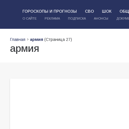
ГОРОСКОПЫ И ПРОГНОЗЫ
СВО
ШОК
ОБЩ
О САЙТЕ
РЕКЛАМА
ПОДПИСКА
АНОНСЫ
ДОКУМ
Главная
армия
(Страница 27)
армия