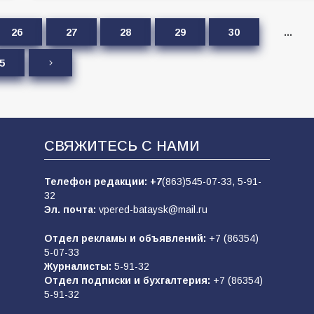
26
27
28
29
30
…
5
СВЯЖИТЕСЬ С НАМИ
Телефон редакции:
+7
(863)545-07-33,
5-91-
32
Эл. почта:
vpered-bataysk@mail.ru
Отдел рекламы и объявлений:
+7 (86354)
5-07-33
Журналисты:
5-91-32
Отдел подписки и бухгалтерия:
+7 (86354)
5-91-32