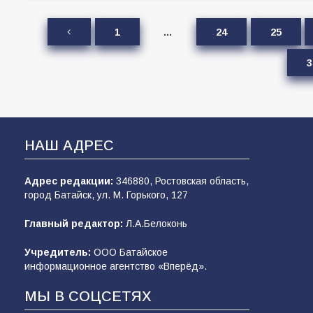
1
…
24
25
3
НАШ АДРЕС
Адрес редакции:
346880, Ростовская область,
город Батайск, ул. М. Горького, 127
Главный редактор:
Л.А.Белоконь
Учредитель:
ООО Батайское
информационное агентство «Вперёд».
МЫ В СОЦСЕТЯХ