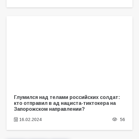
Глумился над телами российских солдат:
кто отправил в ад нациста-тиктокера на
Запорожском направлении?
16.02.2024
56