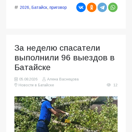
2026
,
Батайск
,
приговор
За неделю спасатели
выполнили 96 выездов в
Батайске
05.08.2026
Алена Васнецова
Новости в Батайске
12