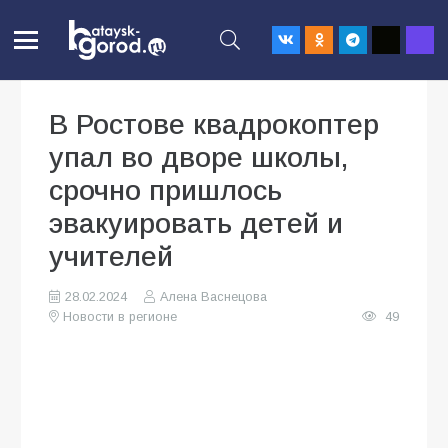
В Ростове квадрокоптер
упал во дворе школы,
срочно пришлось
эвакуировать детей и
учителей
28.02.2024
Алена Васнецова
Новости в регионе
49