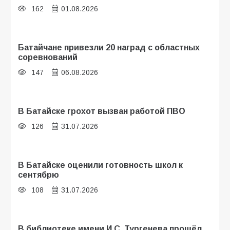
162
01.08.2026
Батайчане привезли 20 наград с областных
соревнований
147
06.08.2026
В Батайске грохот вызван работой ПВО
126
31.07.2026
В Батайске оценили готовность школ к
сентябрю
108
31.07.2026
В библиотеке имени И.С. Тургенева прошёл