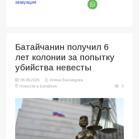
эвакуация
Батайчанин получил 6
лет колонии за попытку
убийства невесты
06.08.2026
Алена Васнецова
Новости в Батайске
3