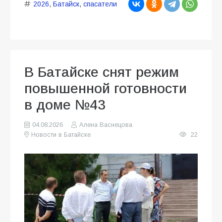
2026
,
Батайск
,
спасатели
В Батайске снят режим
повышенной готовности
в доме №43
04.08.2026
Алена Васнецова
Новости в Батайске
22