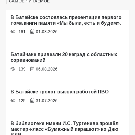
САМОЕ ЧИТАЕМОЕ
В Батайске состоялась презентация первого
тома книги памяти «Мы были, есть и будем».
161
01.08.2026
Батайчане привезли 20 наград с областных
соревнований
139
06.08.2026
В Батайске грохот вызван работой ПВО
125
31.07.2026
В библиотеке имени И.С. Тургенева прошёл
мастер-класс «Бумажный парашют» ко Дню
ВДВ