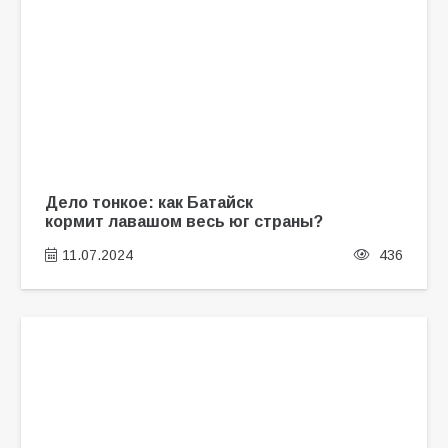
Дело тонкое: как Батайск
кормит лавашом весь юг страны?
11.07.2024
436