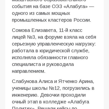
события на базе ОЭЗ «Алабуга» —
одного из самых мощных
промышленных кластеров России.
Сомова Елизавета, 11-й класс
лицей №3, на форуме взяла на себя
серьезную управленческую нагрузку:
работала в юридической службе,
исполняла обязанности главного
специалиста и руководила
направлением.
Слабунова Алиса и Ятченко Арина,
ученицы школы №12, погрузились в
инженерию. Девочки проходили
очный этап в колледже «Алабуга
Политех». Решали кейсы по