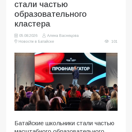
стали частью
образовательного
кластера
05.08.2026
Алена Васнецова
Новости в Батайске
101
Батайские школьники стали частью
масштабного образовательного