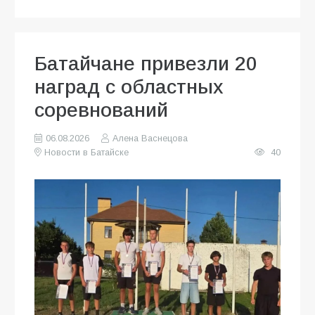
Батайчане привезли 20
наград с областных
соревнований
06.08.2026
Алена Васнецова
Новости в Батайске
40