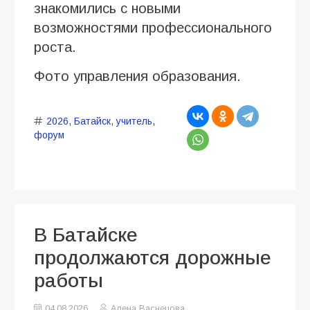
знакомились с новыми
возможностями профессионального
роста.
Фото управления образования.
2026
,
Батайск
,
учитель
,
форум
В Батайске
продолжаются дорожные
работы
04.08.2026
Алена Васнецова