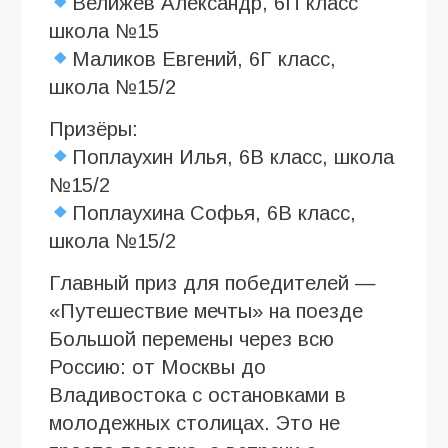
Велижев Александр, 6П класс
школа №15
Маликов Евгений, 6Г класс,
школа №15/2
Призёры:
Поплаухин Илья, 6В класс, школа
№15/2
Поплаухина Софья, 6В класс,
школа №15/2
Главный приз для победителей —
«Путешествие мечты» на поезде
Большой перемены через всю
Россию: от Москвы до
Владивостока с остановками в
молодежных столицах. Это не