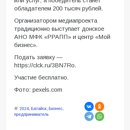
или услуг, а победитель станет
обладателем 200 тысяч рублей.
Организатором медиапроекта
традиционно выступает донское
АНО МФК «РРАПП» и центр «Мой
бизнес».
Подать заявку —
https://clck.ru/3BN7Ro.
Участие бесплатно.
Фото: pexels.com
2024
,
Батайск
,
Бизнес
,
предприниматель