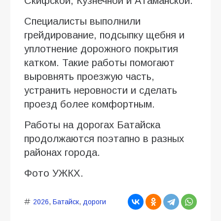
Скифской, Кузнечной и Атаманской.
Специалисты выполнили
грейдирование, подсыпку щебня и
уплотнение дорожного покрытия
катком. Такие работы помогают
выровнять проезжую часть,
устранить неровности и сделать
проезд более комфортным.
Работы на дорогах Батайска
продолжаются поэтапно в разных
районах города.
Фото УЖКХ.
2026
,
Батайск
,
дороги