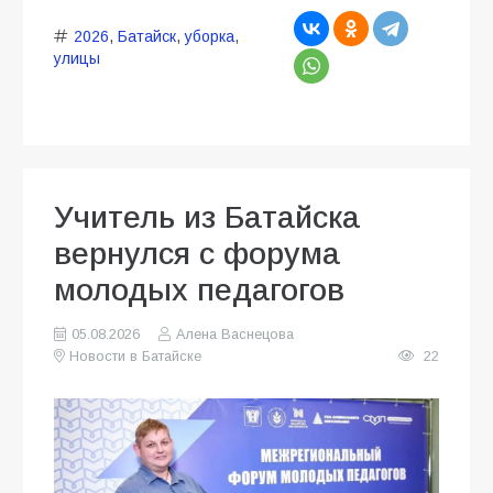
2026
,
Батайск
,
уборка
,
улицы
Учитель из Батайска
вернулся с форума
молодых педагогов
05.08.2026
Алена Васнецова
Новости в Батайске
22