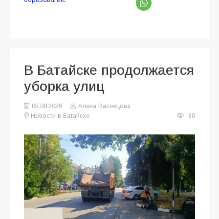
В Батайске продолжается
уборка улиц
05.08.2026
Алена Васнецова
Новости в Батайске
30