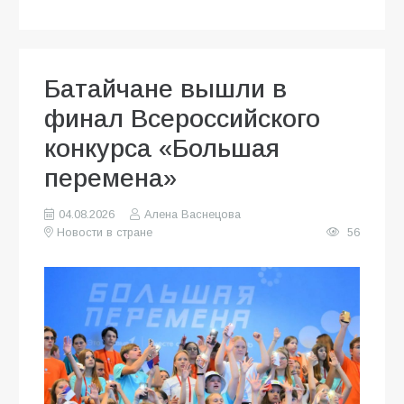
Батайчане вышли в
финал Всероссийского
конкурса «Большая
перемена»
04.08.2026
Алена Васнецова
Новости в стране
56