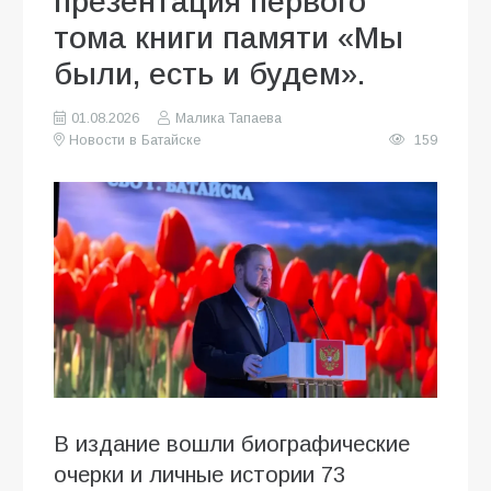
презентация первого
тома книги памяти «Мы
были, есть и будем».
01.08.2026
Малика Тапаева
Новости в Батайске
159
В издание вошли биографические
очерки и личные истории 73