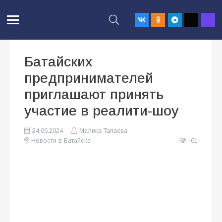
Батайских
предпринимателей
приглашают принять
участие в реалити-шоу
24.06.2024
Малика Тапаева
Новости в Батайске
61