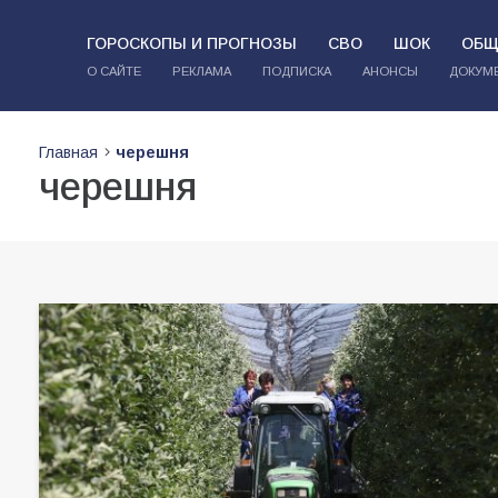
ГОРОСКОПЫ И ПРОГНОЗЫ
СВО
ШОК
ОБЩ
О САЙТЕ
РЕКЛАМА
ПОДПИСКА
АНОНСЫ
ДОКУМ
Главная
черешня
черешня