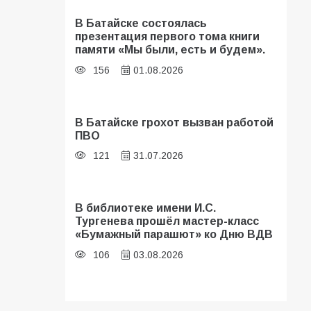
В Батайске состоялась
презентация первого тома книги
памяти «Мы были, есть и будем».
156
01.08.2026
В Батайске грохот вызван работой
ПВО
121
31.07.2026
В библиотеке имени И.С.
Тургенева прошёл мастер-класс
«Бумажный парашют» ко Дню ВДВ
106
03.08.2026
В Батайске оценили готовность