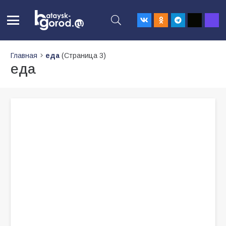
Главная
еда
(Страница 3)
еда