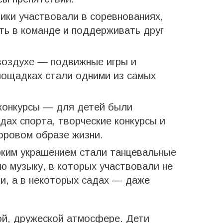
ки участвовали в соревнованиях,
ть в команде и поддерживать друг
воздухе — подвижные игры и
лощадках стали одними из самых
конкурсы — для детей были
дах спорта, творческие конкурсы и
оровом образе жизни.
им украшением стали танцевальные
 музыку, в которых участвовали не
ли, а в некоторых садах — даже
ой, дружеской атмосфере. Дети