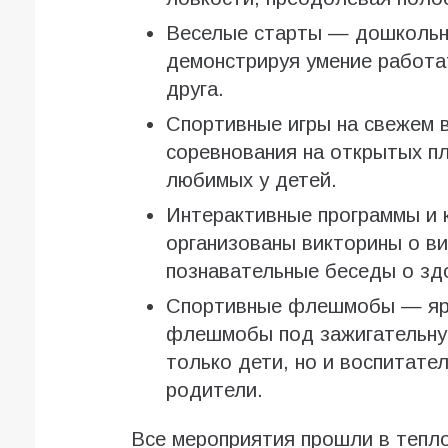
Веселые старты — дошкольни
демонстрируя умение работа
друга.
Спортивные игры на свежем 
соревнования на открытых п
любимых у детей.
Интерактивные программы и 
организованы викторины о ви
познавательные беседы о зд
Спортивные флешмобы — ярк
флешмобы под зажигательную
только дети, но и воспитате
родители.
Все мероприятия прошли в тепл