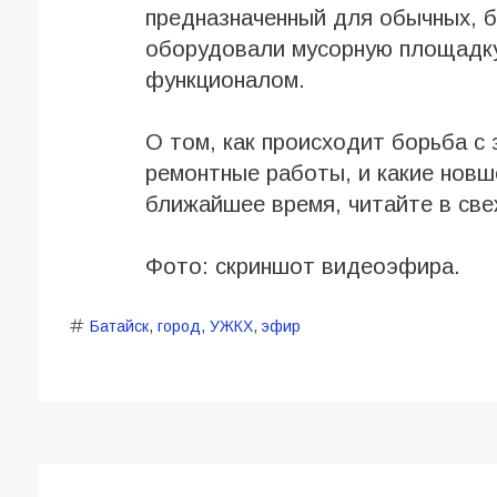
предназначенный для обычных, б
оборудовали мусорную площадку
функционалом.
О том, как происходит борьба с
ремонтные работы, и какие новш
ближайшее время, читайте в све
Фото: скриншот видеоэфира.
Батайск
,
город
,
УЖКХ
,
эфир