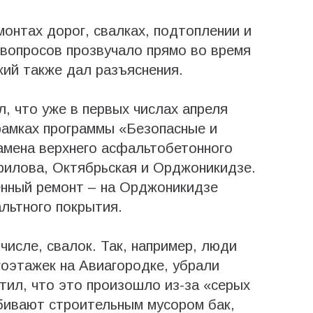
онтах дорог, свалках, подтоплении и
вопросов прозвучало прямо во время
ий также дал разъяснения.
л, что уже в первых числах апреля
рамках программы «Безопасные и
амена верхнего асфальтобетонного
филова, Октябрьская и Орджоникидзе.
нный ремонт – на Орджоникидзе
льтного покрытия.
числе, свалок. Так, например, люди
гоэтажек на Авиагородке, убрали
тил, что это произошло из-за «серых
бивают строительным мусором бак,