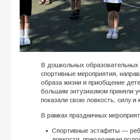
В дошкольных образовательных 
спортивные мероприятия, напра
образа жизни и приобщение дете
большим энтузиазмом приняли уч
показали свою ловкость, силу и 
В рамках праздничных мероприят
Спортивные эстафеты — реб
ловкости, преодолевая поло