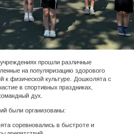
учреждениях прошли различные
вленные на популяризацию здорового
й к физической культуре. Дошколята с
астие в спортивных праздниках,
командный дух.
ий были организованы:
ята соревновались в быстроте и
сы препятствий.