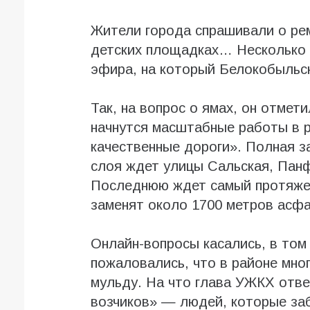
Жители города спрашивали о рем
детских площадках… Несколько 
эфира, на который Белокобыльск
Так, на вопрос о ямах, он отмети
начнутся масштабные работы в 
качественные дороги». Полная з
слоя ждет улицы Сальская, Пан
Последнюю ждет самый протяже
заменят около 1700 метров асфа
Онлайн-вопросы касались, в том 
пожаловались, что в районе мно
мульду. На что глава УЖКХ отве
возчиков» — людей, которые за