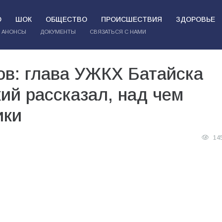
О
ШОК
ОБЩЕСТВО
ПРОИСШЕСТВИЯ
ЗДОРОВЬЕ
АНОНСЫ
ДОКУМЕНТЫ
СВЯЗАТЬСЯ С НАМИ
ов: глава УЖКХ Батайска
ий рассказал, над чем
ики
14