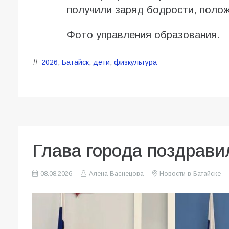
получили заряд бодрости, полож
Фото управления образования.
2026
,
Батайск
,
дети
,
физкультура
Глава города поздрави
08.08.2026
Алена Васнецова
Новости в Батайске