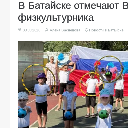
В Батайске отмечают 
физкультурника
08.08.2026
Алена Васнецова
Новости в Батайске