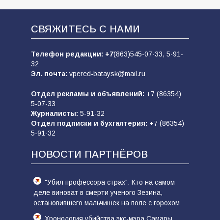
СВЯЖИТЕСЬ С НАМИ
Телефон редакции:
+7
(863)545-07-33,
5-91-
32
Эл. почта:
vpered-bataysk@mail.ru
Отдел рекламы и объявлений:
+7 (86354)
5-07-33
Журналисты:
5-91-32
Отдел подписки и бухгалтерия:
+7 (86354)
5-91-32
НОВОСТИ ПАРТНЁРОВ
"Убил профессора страх": Кто на самом
деле виноват в смерти ученого Зезина,
остановившего мальчишек на поле с горохом
Хронология убийства экс-мэра Самары