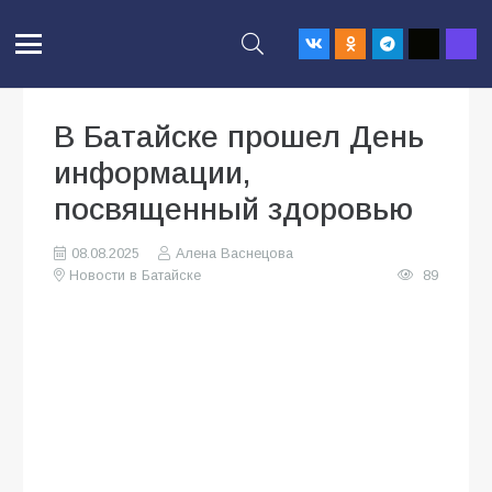
В Батайске прошел День
информации,
посвященный здоровью
08.08.2025
Алена Васнецова
Новости в Батайске
89