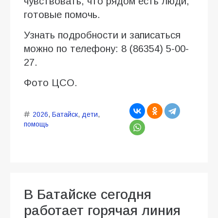
чувствовать, что рядом есть люди,
готовые помочь.
Узнать подробности и записаться
можно по телефону: 8 (86354) 5-00-
27.
Фото ЦСО.
2026
,
Батайск
,
дети
,
помощь
В Батайске сегодня
работает горячая линия