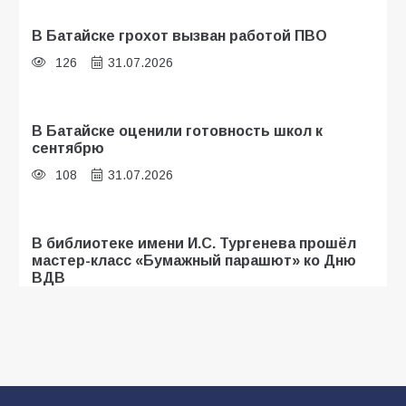
В Батайске грохот вызван работой ПВО
126
31.07.2026
В Батайске оценили готовность школ к
сентябрю
108
31.07.2026
В библиотеке имени И.С. Тургенева прошёл
мастер-класс «Бумажный парашют» ко Дню
ВДВ
107
03.08.2026
Батайские школьники стали частью
образовательного кластера