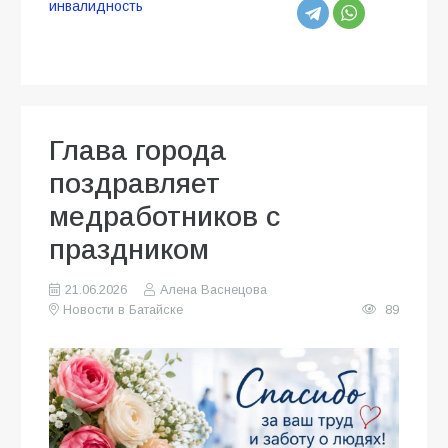
инвалидность
Глава города
поздравляет
медработников с
праздником
21.06.2026
Алена Васнецова
Новости в Батайске
89