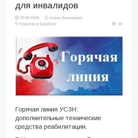
для инвалидов
30.06.2026
Алена Васнецова
Новости в Батайске
87
Горячая линия УСЗН:
дополнительные технические
средства реабилитации.