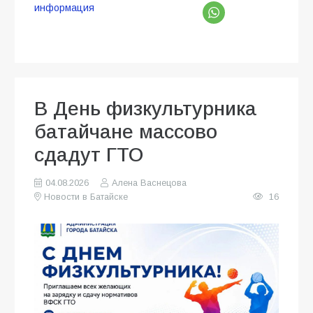
информация
В День физкультурника
батайчане массово
сдадут ГТО
04.08.2026
Алена Васнецова
Новости в Батайске
16