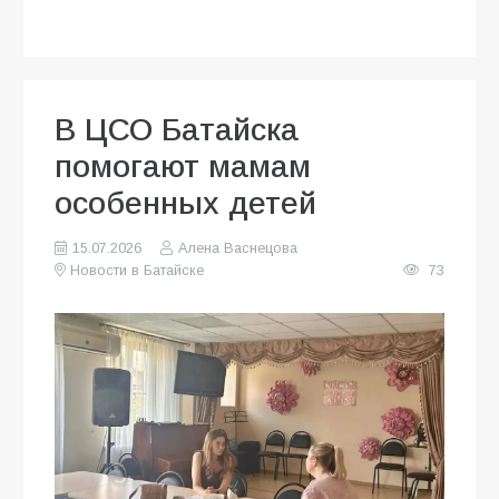
В ЦСО Батайска
помогают мамам
особенных детей
15.07.2026
Алена Васнецова
Новости в Батайске
73