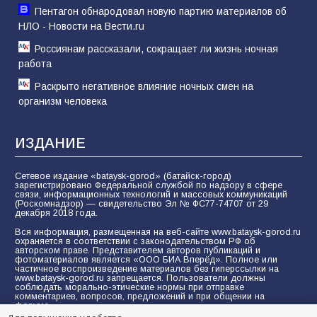
Пентагон обнародовал новую партию материалов об
НЛО - Новости на Вести.ru
Россиянам рассказали, сокращает ли жизнь ночная
работа
Раскрыто негативное влияние ночных смен на
организм человека
ИЗДАНИЕ
Сетевое издание «bataysk-gorod» (батайск-город)
зарегистрировано Федеральной службой по надзору в сфере
связи, информационных технологий и массовых коммуникаций
(Роскомнадзор) — свидетельство Эл № ФС77-74707 от 29
декабря 2018 года.
Вся информация, размещенная на веб-сайте www.bataysk-gorod.ru
охраняется в соответствии с законодательством РФ об
авторском праве. Представителем авторов публикаций и
фотоматериалов является «ООО БИА Вперёд». Полное или
частичное воспроизведение материалов без гиперссылки на
www.bataysk-gorod.ru запрещается. Пользователи должны
соблюдать морально-этические нормы при отправке
комментариев, вопросов, предложений и при общении на
форуме.