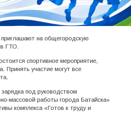
н приглашают на общегородскую
ов ГТО.
состоится спортивное мероприятие,
. Принять участие могут все
та.
 зарядка под руководством
рно-массовой работы города Батайска»
ивы комплекса «Готов к труду и