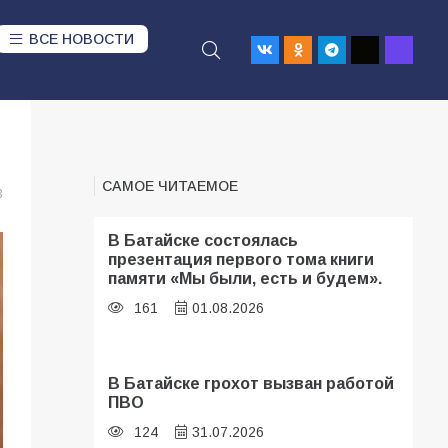
ВСЕ НОВОСТИ
САМОЕ ЧИТАЕМОЕ
3
В Батайске состоялась
презентация первого тома книги
памяти «Мы были, есть и будем».
161
01.08.2026
В Батайске грохот вызван работой
ПВО
124
31.07.2026