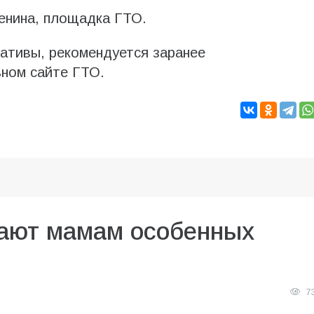
енина, площадка ГТО.
мативы, рекомендуется заранее
ьном сайте ГТО.
ают мамам особенных
7