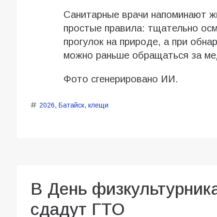
Санитарные врачи напоминают ж
простые правила: тщательно ос
прогулок на природе, а при обн
можно раньше обращаться за м
Фото сгенерировано ИИ.
2026
,
Батайск
,
клещи
В День физкультурник
сдадут ГТО