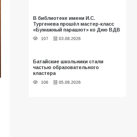
В библиотеке имени И.С.
Тургенева прошёл мастер-класс
«Бумажный парашют» ко Дню ВДВ
107
03.08.2026
Батайские школьники стали
частью образовательного
кластера
106
05.08.2026
В Батайске оценили готовность
школ к сентябрю
106
31.07.2026