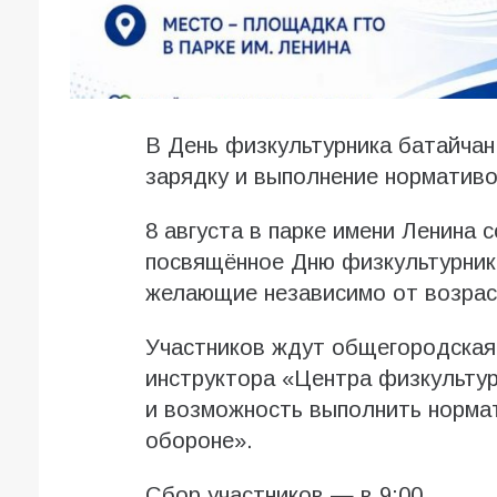
В День физкультурника батайча
зарядку и выполнение норматив
8 августа в парке имени Ленина 
посвящённое Дню физкультурника
желающие независимо от возрас
Участников ждут общегородская
инструктора «Центра физкульту
и возможность выполнить нормат
обороне».
Сбор участников — в 9:00.