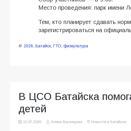
Место проведения: парк имени Л
Тем, кто планирует сдавать нор
зарегистрироваться на официал
2026
,
Батайск
,
ГТО
,
физкультура
В ЦСО Батайска помог
детей
15.07.2026
Алена Васнецова
Новости в Батайске