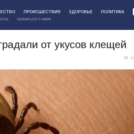
ЕСТВО
ПРОИСШЕСТВИЯ
ЗДОРОВЬЕ
ПОЛИТИКА
ЕНТЫ
СВЯЗАТЬСЯ С НАМИ
традали от укусов клещей
5