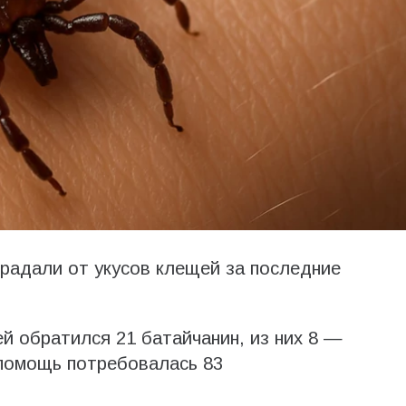
радали от укусов клещей за последние
й обратился 21 батайчанин, из них 8 —
дпомощь потребовалась 83