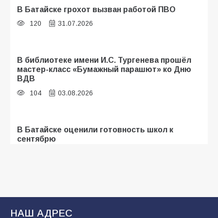
В Батайске грохот вызван работой ПВО
120
31.07.2026
В библиотеке имени И.С. Тургенева прошёл
мастер-класс «Бумажный парашют» ко Дню
ВДВ
104
03.08.2026
В Батайске оценили готовность школ к
сентябрю
96
31.07.2026
В Батайске продолжаются дорожные работы
93
04.08.2026
НАШ АДРЕС