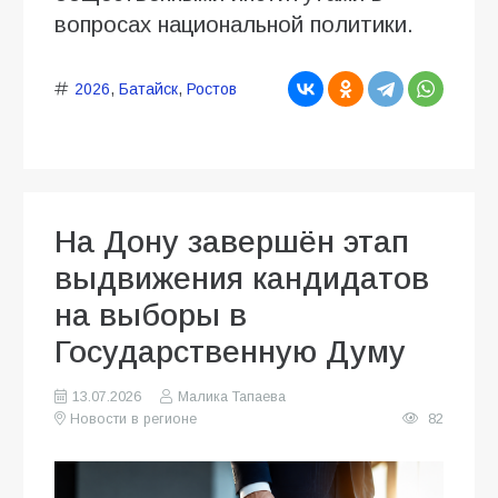
вопросах национальной политики.
2026
,
Батайск
,
Ростов
На Дону завершён этап
выдвижения кандидатов
на выборы в
Государственную Думу
13.07.2026
Малика Тапаева
Новости в регионе
82