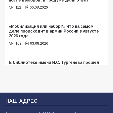
112
06.08.2026
«Мобилизация или набор?» Что на самом
деле происходит в армии России в августе
2026 года
109
03.08.2026
В библиотеке имени И.С. Тургенева прошёл
мастер-класс «Бумажный парашют» ко Дню
ВДВ
109
03.08.2026
В Батайске продолжаются дорожные работы
НАШ АДРЕС
108
04.08.2026