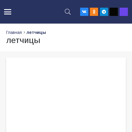
Главная
летчицы
летчицы