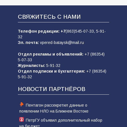
СВЯЖИТЕСЬ С НАМИ
Телефон редакции:
+7
(863)545-07-33,
5-91-
32
Эл. почта:
vpered-bataysk@mail.ru
Отдел рекламы и объявлений:
+7 (86354)
5-07-33
Журналисты:
5-91-32
Отдел подписки и бухгалтерия:
+7 (86354)
5-91-32
НОВОСТИ ПАРТНЁРОВ
Пентагон рассекретил данные о
появлении НЛО на Ближнем Востоке
ПетрГУ объявил дополнительный набор
на бюджет