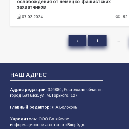
освобождения от немецко-фашистских
захватчиков
07.02.2024
92
1
…
НАШ АДРЕС
Адрес редакции:
346880, Ростовская область,
город Батайск, ул. М. Горького, 127
Главный редактор:
Л.А.Белоконь
Учредитель:
ООО Батайское
информационное агентство «Вперёд».