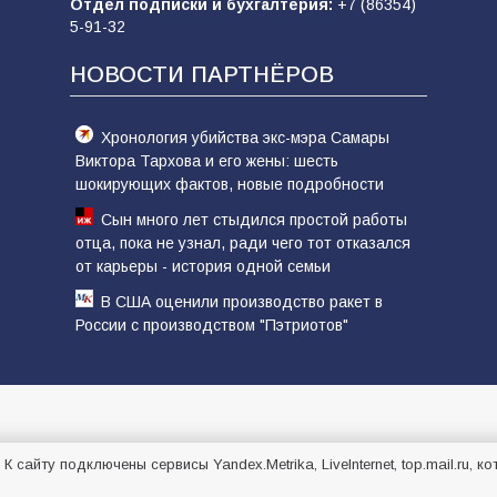
Отдел подписки и бухгалтерия:
+7 (86354)
5-91-32
НОВОСТИ ПАРТНЁРОВ
Хронология убийства экс-мэра Самары
Виктора Тархова и его жены: шесть
шокирующих фактов, новые подробности
Сын много лет стыдился простой работы
отца, пока не узнал, ради чего тот отказался
от карьеры - история одной семьи
В США оценили производство ракет в
России с производством "Пэтриотов"
. К сайту подключены сервисы Yandex.Metrika, LiveInternet, top.mail.ru,