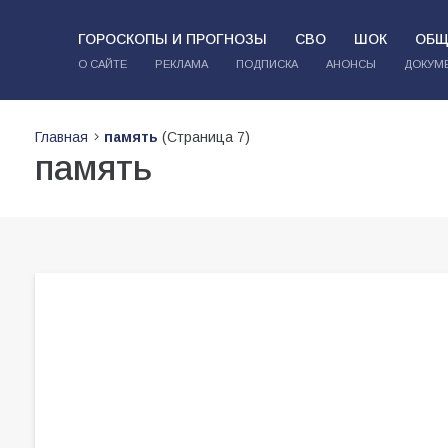
ГОРОСКОПЫ И ПРОГНОЗЫ
СВО
ШОК
ОБЩ
О САЙТЕ
РЕКЛАМА
ПОДПИСКА
АНОНСЫ
ДОКУМ
Главная
память
(Страница 7)
память