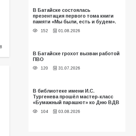
В Батайске состоялась
презентация первого тома книги
памяти «Мы были, есть и будем».
152
01.08.2026
8
В Батайске грохот вызван работой
ПВО
120
31.07.2026
В библиотеке имени И.С.
Тургенева прошёл мастер-класс
«Бумажный парашют» ко Дню ВДВ
104
03.08.2026
В Батайске оценили готовность