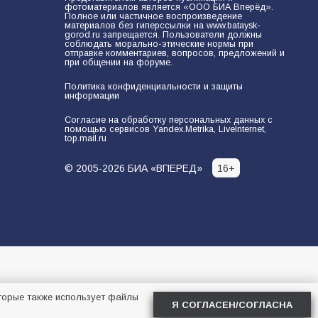
фотоматериалов является «ООО БИА Вперёд».
Полное или частичное воспроизведение
материалов без гиперссылки на www.bataysk-
gorod.ru запрещается. Пользователи должны
соблюдать морально-этические нормы при
отправке комментариев, вопросов, предложений и
при общении на форуме.
Политика конфиденциальности и защиты
информации
Согласие на обработку персональных данных с
помощью сервисов Yandex.Metrika, LiveInternet,
top.mail.ru
© 2005-2026 БИА «ВПЕРЕД»
16+
 которые также использует файлы
Я СОГЛАСЕН/СОГЛАСНА