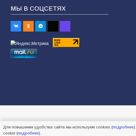
МЫ В СОЦСЕТЯХ
Для повышения удобства сайта мы используем cookies (
подробнее
)
cookie (
подробнее
).