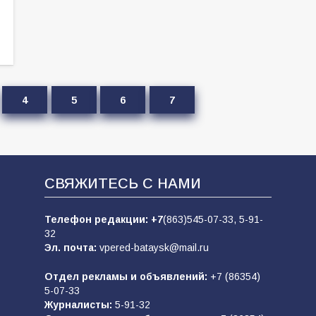
4
5
6
7
СВЯЖИТЕСЬ С НАМИ
Телефон редакции:
+7
(863)545-07-33,
5-91-
32
Эл. почта:
vpered-bataysk@mail.ru
Отдел рекламы и объявлений:
+7 (86354)
5-07-33
Журналисты:
5-91-32