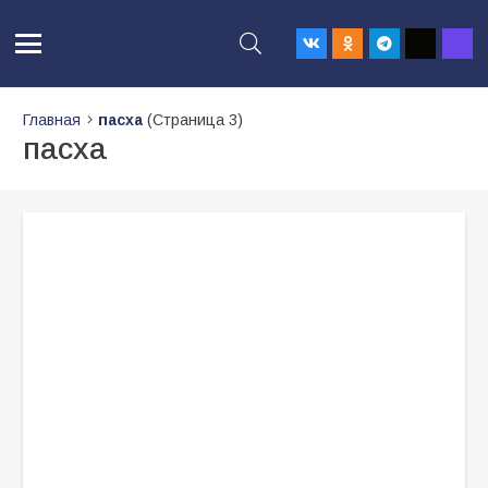
Главная
пасха
(Страница 3)
пасха