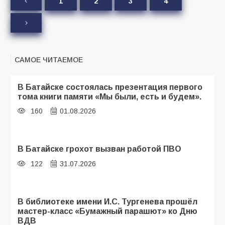
1
2
3
4
САМОЕ ЧИТАЕМОЕ
В Батайске состоялась презентация первого
тома книги памяти «Мы были, есть и будем».
160
01.08.2026
В Батайске грохот вызван работой ПВО
122
31.07.2026
В библиотеке имени И.С. Тургенева прошёл
мастер-класс «Бумажный парашют» ко Дню
ВДВ