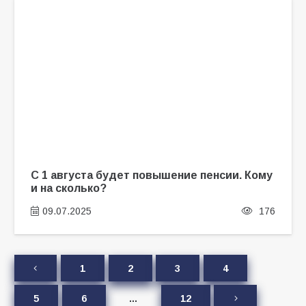
С 1 августа будет повышение пенсии. Кому
и на сколько?
09.07.2025
176
1
2
3
4
5
6
…
12