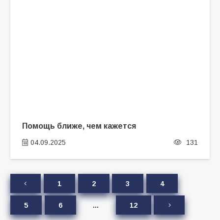
Помощь ближе, чем кажется
04.09.2025
131
1
2
3
4
5
6
…
12