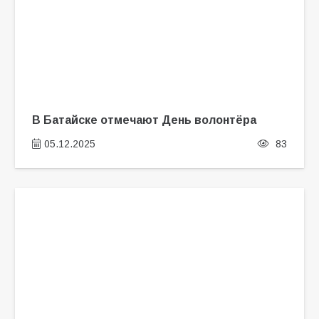
В Батайске отмечают День волонтёра
05.12.2025
83