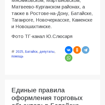
Мясниковском, Мартыновском,
Матвеево-Курганском районах, а
также в Ростове-на-Дону, Батайске,
Таганроге, Новочеркасске, Каменске
и Новошахтинске.
Фото ТГ-канал Ю.Слюсаря
2025
,
Батайск
,
депутаты
,
помощь
Единые правила
оформления торговых