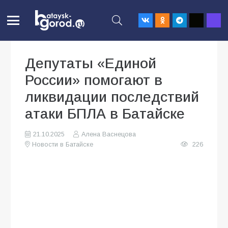
Депутаты «Единой
России» помогают в
ликвидации последствий
атаки БПЛА в Батайске
21.10.2025
Алена Васнецова
Новости в Батайске
226