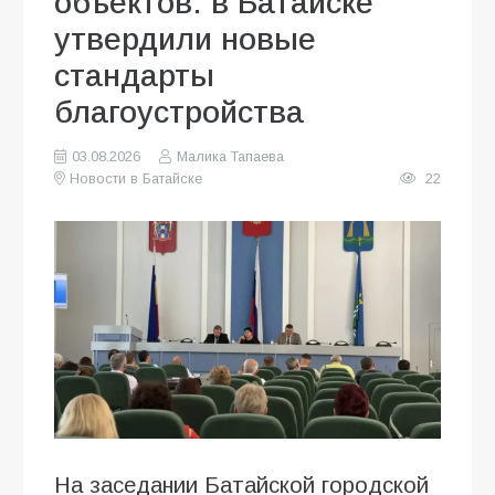
объектов: в Батайске
утвердили новые
стандарты
благоустройства
03.08.2026
Малика Тапаева
Новости в Батайске
22
На заседании Батайской городской