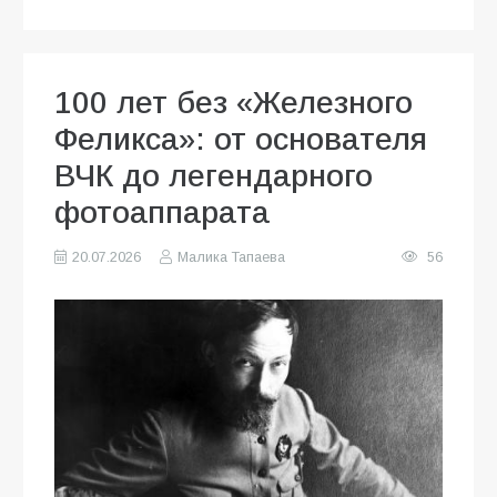
100 лет без «Железного
Феликса»: от основателя
ВЧК до легендарного
фотоаппарата
20.07.2026
Малика Тапаева
56