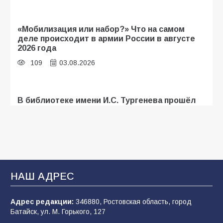
«Мобилизация или набор?» Что на самом
деле происходит в армии России в августе
2026 года
109
03.08.2026
В библиотеке имени И.С. Тургенева прошёл
мастер-класс «Бумажный парашют» ко Дню
ВДВ
109
03.08.2026
В Батайске продолжаются дорожные работы
НАШ АДРЕС
107
04.08.2026
Адрес редакции:
346880, Ростовская область, город
Батайск, ул. М. Горького, 127