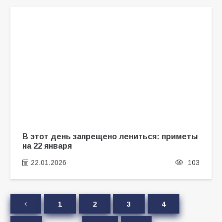
В этот день запрещено лениться: приметы
на 22 января
22.01.2026
103
1
2
3
4