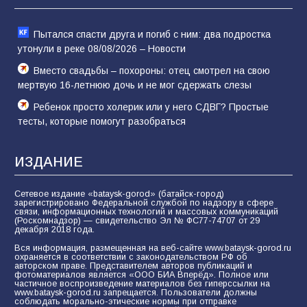
Пытался спасти друга и погиб с ним: два подростка
утонули в реке 08/08/2026 – Новости
Вместо свадьбы – похороны: отец смотрел на свою
мертвую 16-летнюю дочь и не мог сдержать слезы
Ребенок просто холерик или у него СДВГ? Простые
тесты, которые помогут разобраться
ИЗДАНИЕ
Сетевое издание «bataysk-gorod» (батайск-город)
зарегистрировано Федеральной службой по надзору в сфере
связи, информационных технологий и массовых коммуникаций
(Роскомнадзор) — свидетельство Эл № ФС77-74707 от 29
декабря 2018 года.
Вся информация, размещенная на веб-сайте www.bataysk-gorod.ru
охраняется в соответствии с законодательством РФ об
авторском праве. Представителем авторов публикаций и
фотоматериалов является «ООО БИА Вперёд». Полное или
частичное воспроизведение материалов без гиперссылки на
www.bataysk-gorod.ru запрещается. Пользователи должны
соблюдать морально-этические нормы при отправке