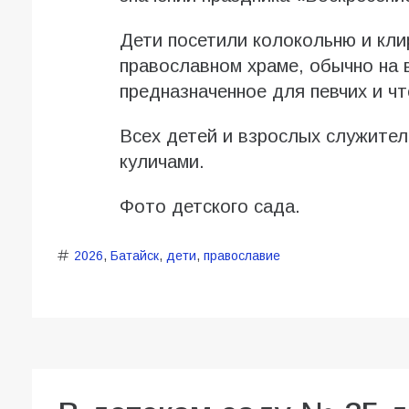
Дети посетили колокольню и кл
православном храме, обычно на 
предназначенное для певчих и ч
Всех детей и взрослых служите
куличами.
Фото детского сада.
2026
,
Батайск
,
дети
,
православие