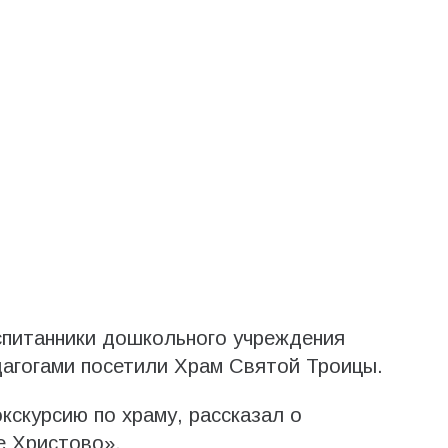
спитанники дошкольного учреждения
дагогами посетили Храм Святой Троицы.
кскурсию по храму, рассказал о
е Христово».