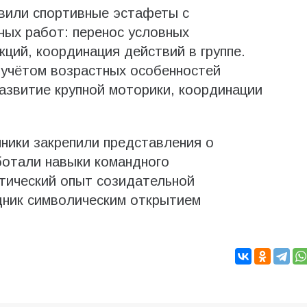
авили спортивные эстафеты с
ных работ: перенос условных
ций, координация действий в группе.
 учётом возрастных особенностей
азвитие крупной моторики, координации
ники закрепили представления о
ботали навыки командного
тический опыт созидательной
дник символическим открытием