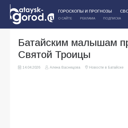
ГОРОСКОПЫ И ПРОГНОЗЫ
СВ
О САЙТЕ
РЕКЛАМА
ПОДПИСКА
Батайским малышам пр
Святой Троицы
14.04.2026
Алена Васнецова
Новости в Батайске