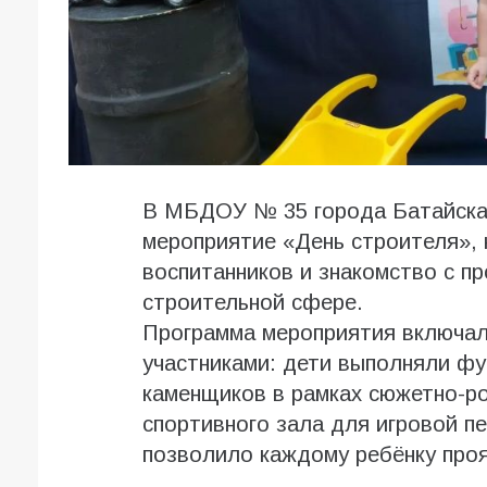
В МБДОУ № 35 города Батайска
мероприятие «День строителя», 
воспитанников и знакомство с п
строительной сфере.
Программа мероприятия включал
участниками: дети выполняли фу
каменщиков в рамках сюжетно-ро
спортивного зала для игровой п
позволило каждому ребёнку проя