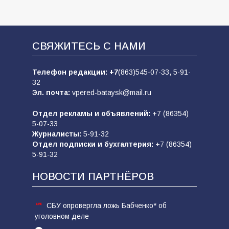
СВЯЖИТЕСЬ С НАМИ
Телефон редакции:
+7
(863)545-07-33,
5-91-
32
Эл. почта:
vpered-bataysk@mail.ru
Отдел рекламы и объявлений:
+7 (86354)
5-07-33
Журналисты:
5-91-32
Отдел подписки и бухгалтерия:
+7 (86354)
5-91-32
НОВОСТИ ПАРТНЁРОВ
СБУ опровергла ложь Бабченко* об
уголовном деле