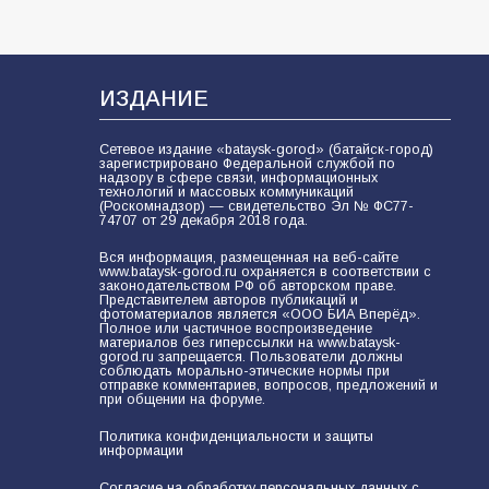
ИЗДАНИЕ
Сетевое издание «bataysk-gorod» (батайск-город)
зарегистрировано Федеральной службой по
надзору в сфере связи, информационных
технологий и массовых коммуникаций
(Роскомнадзор) — свидетельство Эл № ФС77-
74707 от 29 декабря 2018 года.
Вся информация, размещенная на веб-сайте
www.bataysk-gorod.ru охраняется в соответствии с
законодательством РФ об авторском праве.
Представителем авторов публикаций и
фотоматериалов является «ООО БИА Вперёд».
Полное или частичное воспроизведение
материалов без гиперссылки на www.bataysk-
gorod.ru запрещается. Пользователи должны
соблюдать морально-этические нормы при
отправке комментариев, вопросов, предложений и
при общении на форуме.
Политика конфиденциальности и защиты
информации
Согласие на обработку персональных данных с