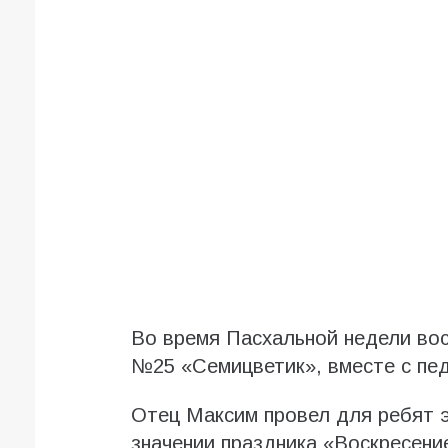
Во время Пасхальной недели во
№25 «Семицветик», вместе с пе
Отец Максим провел для ребят э
значении праздника «Воскресени