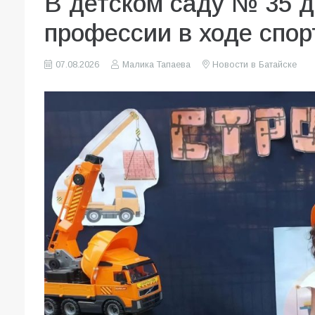
В детском саду № 35 
профессии в ходе спор
07.08.2026
Малика Тапаева
Новости в Батайске