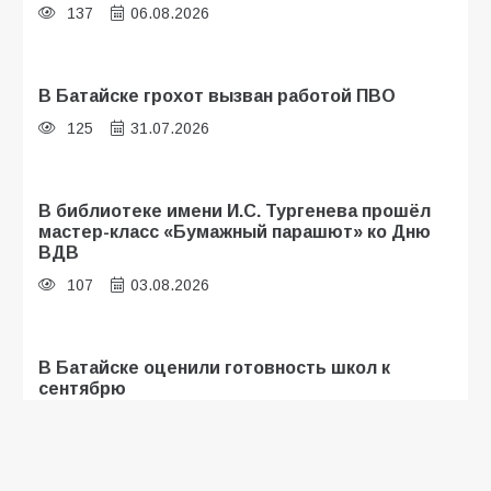
137
06.08.2026
В Батайске грохот вызван работой ПВО
125
31.07.2026
В библиотеке имени И.С. Тургенева прошёл
мастер-класс «Бумажный парашют» ко Дню
ВДВ
107
03.08.2026
В Батайске оценили готовность школ к
сентябрю
106
31.07.2026