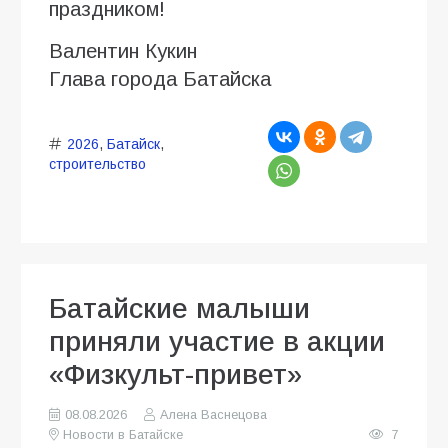
праздником!
Валентин Кукин
Глава города Батайска
2026
,
Батайск
,
строительство
Батайские малыши
приняли участие в акции
«Физкульт-привет»
08.08.2026
Алена Васнецова
Новости в Батайске
7