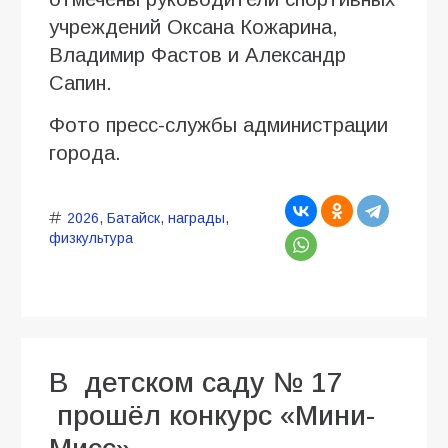
учреждений Оксана Кожарина,
Владимир Фастов и Александр
Сапин.
Фото пресс-службы администрации
города.
2026
,
Батайск
,
награды
,
физкультура
В детском саду № 17
прошёл конкурс «Мини-