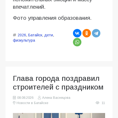
впечатлений.
Фото управления образования.
2026
,
Батайск
,
дети
,
физкультура
Глава города поздравил
строителей с праздником
08.08.2026
Алена Васнецова
Новости в Батайске
11