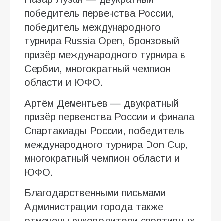
победитель первенства России,
победитель международного
турнира Russia Open, бронзовый
призёр международного турнира в
Сербии, многократный чемпион
области и ЮФО.
Артём Дементьев — двукратный
призёр первенства России и финала
Спартакиады России, победитель
международного турнира Don Cup,
многократный чемпион области и
ЮФО.
Благодарственными письмами
Администрации города также
отмечены руководители спортивных