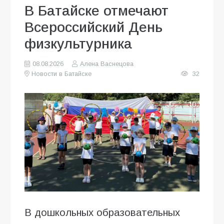
В Батайске отмечают
Всероссийский День
физкультурника
08.08.2026
Алена Васнецова
Новости в Батайске
32
В дошкольных образовательных