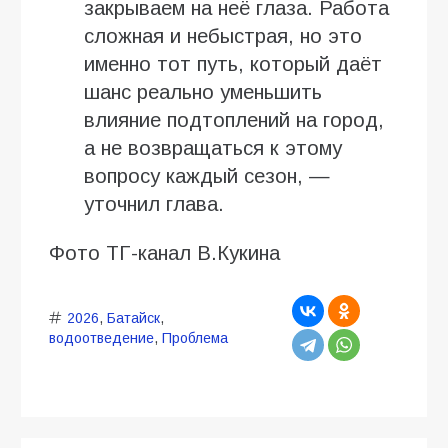
закрываем на неё глаза. Работа
сложная и небыстрая, но это
именно тот путь, который даёт
шанс реально уменьшить
влияние подтоплений на город,
а не возвращаться к этому
вопросу каждый сезон, —
уточнил глава.
Фото ТГ-канал В.Кукина
2026
,
Батайск
,
водоотведение
,
Проблема