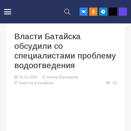
Власти Батайска
обсудили со
специалистами проблему
водоотведения
30.01.2026
Алена Васнецова
Новости в Батайске
59