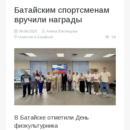
Батайским спортсменам
вручили награды
08.08.2026
Алена Васнецова
Новости в Батайске
59
В Батайске отметили День
физкультурника