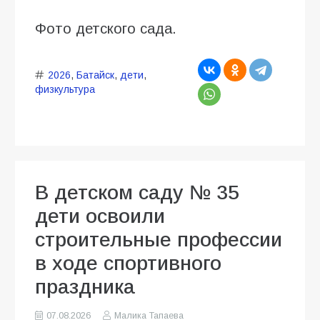
Фото детского сада.
2026
,
Батайск
,
дети
,
физкультура
В детском саду № 35
дети освоили
строительные профессии
в ходе спортивного
праздника
07.08.2026
Малика Тапаева