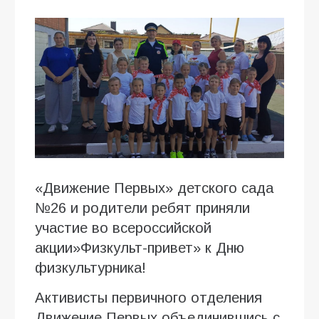
«Движение Первых» детского сада
№26 и родители ребят приняли
участие во всероссийской
акции»Физкульт-привет» к Дню
физкультурника!
Активисты первичного отделения
Движение Первых объединившись с