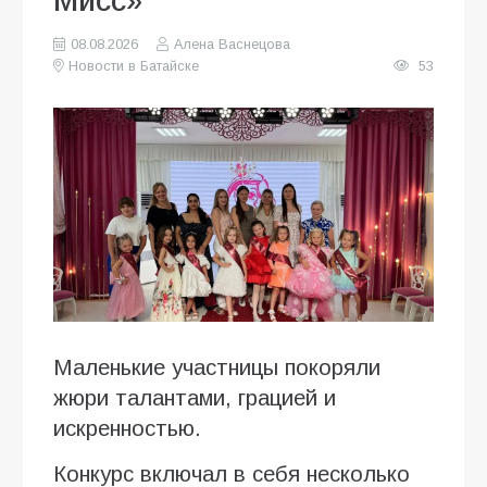
Мисс»
08.08.2026
Алена Васнецова
Новости в Батайске
53
Маленькие участницы покоряли
жюри талантами, грацией и
искренностью.
Конкурс включал в себя несколько