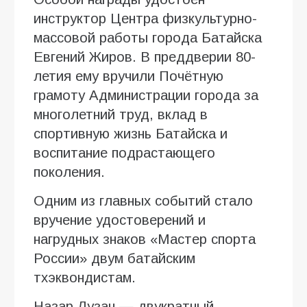
инструктор Центра физкультурно-
массовой работы города Батайска
Евгений Жиров. В преддверии 80-
летия ему вручили Почётную
грамоту Администрации города за
многолетний труд, вклад в
спортивную жизнь Батайска и
воспитание подрастающего
поколения.
Одним из главных событий стало
вручение удостоверений и
нагрудных знаков «Мастер спорта
России» двум батайским
тхэквондистам.
Назар Лузан — двукратный