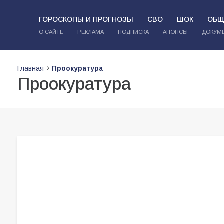
ГОРОСКОПЫ И ПРОГНОЗЫ
СВО
ШОК
ОБЩ
О САЙТЕ
РЕКЛАМА
ПОДПИСКА
АНОНСЫ
ДОКУМ
Главная
Проокуратура
Проокуратура