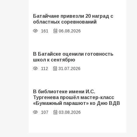
Батайчане привезли 20 наград с
областных соревнований
161
06.08.2026
В Батайске оценили готовность
школ к сентябрю
112
31.07.2026
В библиотеке имени И.С.
Тургенева прошёл мастер-класс
«Бумажный парашют» ко Дню ВДВ
107
03.08.2026
Батайские школьники стали