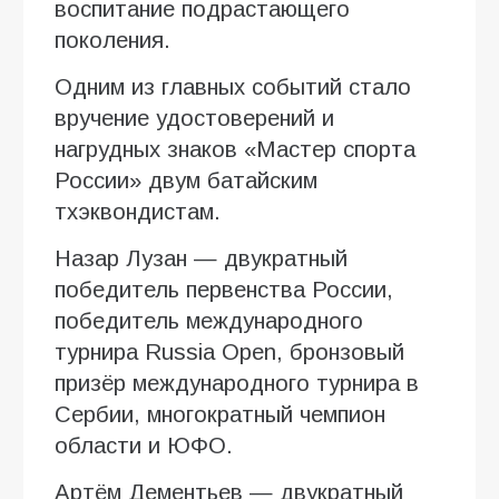
воспитание подрастающего
поколения.
Одним из главных событий стало
вручение удостоверений и
нагрудных знаков «Мастер спорта
России» двум батайским
тхэквондистам.
Назар Лузан — двукратный
победитель первенства России,
победитель международного
турнира Russia Open, бронзовый
призёр международного турнира в
Сербии, многократный чемпион
области и ЮФО.
Артём Дементьев — двукратный