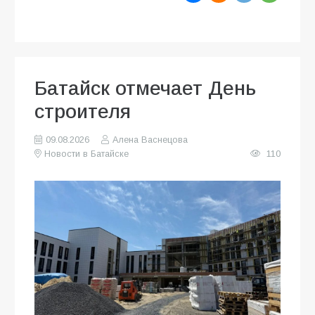
Батайск отмечает День
строителя
09.08.2026
Алена Васнецова
Новости в Батайске
110