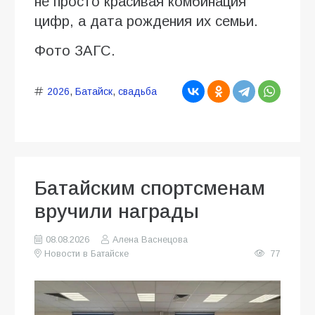
не просто красивая комбинация
цифр, а дата рождения их семьи.
Фото ЗАГС.
2026
,
Батайск
,
свадьба
Батайским спортсменам
вручили награды
08.08.2026
Алена Васнецова
Новости в Батайске
77