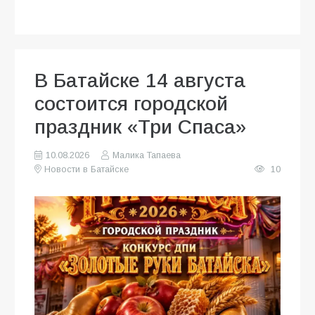
В Батайске 14 августа
состоится городской
праздник «Три Спаса»
10.08.2026
Малика Тапаева
Новости в Батайске
10