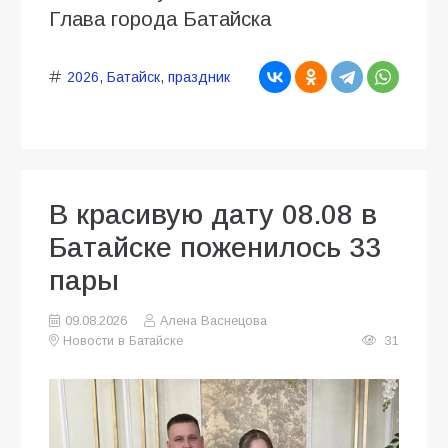
Глава города Батайска
2026
,
Батайск
,
праздник
В красивую дату 08.08 в
Батайске поженилось 33
пары
09.08.2026
Алена Васнецова
Новости в Батайске
31