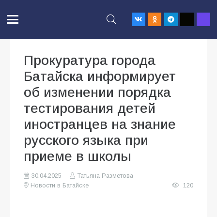
Прокуратура города
Батайска информирует
об изменении порядка
тестирования детей
иностранцев на знание
русского языка при
приеме в школы
30.04.2025
Татьяна Разметова
Новости в Батайске
120