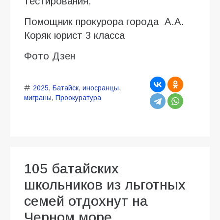
тестирования.
Помощник прокурора города А.А.
Коряк юрист 3 класса
Фото Дзен
2025
,
Батайск
,
иносранцы
,
миграны
,
Проокуратура
105 батайских
школьников из льготных
семей отдохнут на
Черном море