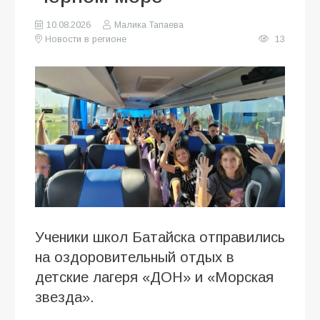
10.08.2026
Малика Тапаева
Новости в регионе
13
Ученики школ Батайска отправились
на оздоровительный отдых в
детские лагеря «ДОН» и «Морская
звезда».