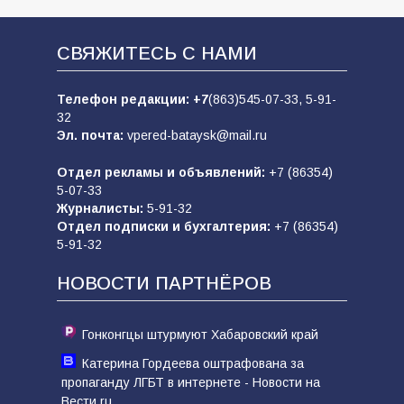
СВЯЖИТЕСЬ С НАМИ
Телефон редакции:
+7
(863)545-07-33,
5-91-
32
Эл. почта:
vpered-bataysk@mail.ru
Отдел рекламы и объявлений:
+7 (86354)
5-07-33
Журналисты:
5-91-32
Отдел подписки и бухгалтерия:
+7 (86354)
5-91-32
НОВОСТИ ПАРТНЁРОВ
Гонконгцы штурмуют Хабаровский край
Катерина Гордеева оштрафована за
пропаганду ЛГБТ в интернете - Новости на
Вести.ru