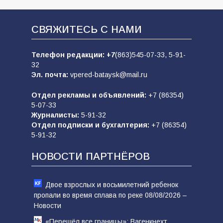
СВЯЖИТЕСЬ С НАМИ
Телефон редакции:
+7
(863)545-07-33,
5-91-
32
Эл. почта:
vpered-bataysk@mail.ru
Отдел рекламы и объявлений:
+7 (86354)
5-07-33
Журналисты:
5-91-32
Отдел подписки и бухгалтерия:
+7 (86354)
5-91-32
НОВОСТИ ПАРТНЁРОВ
Двое взрослых и восьмилетний ребенок
пропали во время сплава по реке 08/08/2026 –
Новости
«Перешёл все границы»: Вагенкнехт