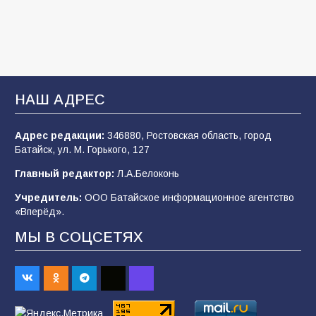
мастер-класс «Бумажный парашют» ко Дню
ВДВ
109
03.08.2026
В Батайске продолжаются дорожные работы
НАШ АДРЕС
107
04.08.2026
Адрес редакции:
346880, Ростовская область, город
Батайск, ул. М. Горького, 127
В детском саду № 35 дети освоили
Главный редактор:
Л.А.Белоконь
строительные профессии в ходе
спортивного праздника
Учредитель:
ООО Батайское информационное агентство
«Вперёд».
90
07.08.2026
МЫ В СОЦСЕТЯХ
Командовал боем до последнего: герой
Евгений Остапенко
62
05.08.2026