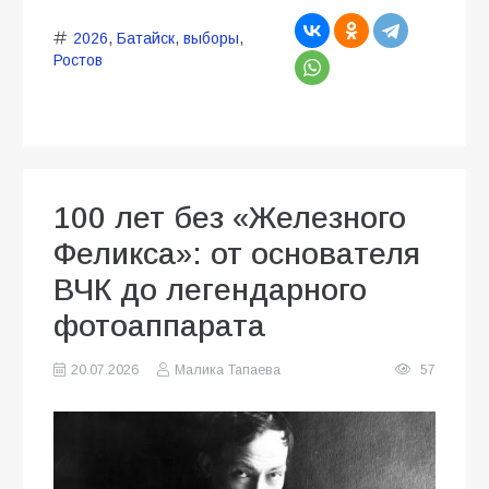
2026
,
Батайск
,
выборы
,
Ростов
100 лет без «Железного
Феликса»: от основателя
ВЧК до легендарного
фотоаппарата
20.07.2026
Малика Тапаева
57