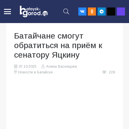
Батайчане смогут
обратиться на приём к
сенатору Яцкину
07.10.2025
Алена Васнецова
Новости в Батайске
228