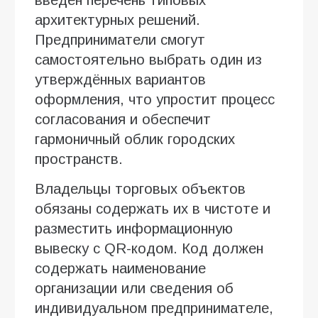
архитектурных решений.
Предприниматели смогут
самостоятельно выбрать один из
утверждённых вариантов
оформления, что упростит процесс
согласования и обеспечит
гармоничный облик городских
пространств.
Владельцы торговых объектов
обязаны содержать их в чистоте и
разместить информационную
вывеску с QR-кодом. Код должен
содержать наименование
организации или сведения об
индивидуальном предпринимателе,