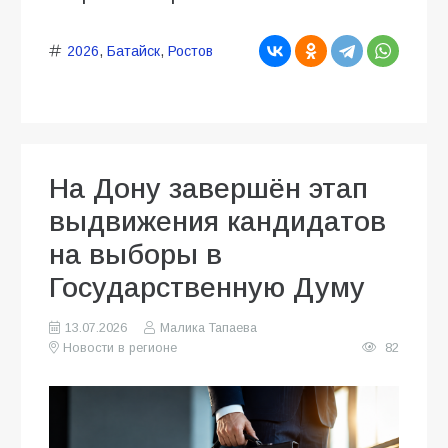
2026
,
Батайск
,
Ростов
На Дону завершён этап
выдвижения кандидатов
на выборы в
Государственную Думу
13.07.2026
Малика Тапаева
Новости в регионе
82