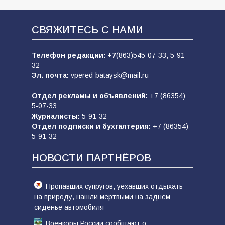
СВЯЖИТЕСЬ С НАМИ
Телефон редакции:
+7
(863)545-07-33,
5-91-
32
Эл. почта:
vpered-bataysk@mail.ru
Отдел рекламы и объявлений:
+7 (86354)
5-07-33
Журналисты:
5-91-32
Отдел подписки и бухгалтерия:
+7 (86354)
5-91-32
НОВОСТИ ПАРТНЁРОВ
Пропавших супругов, уехавших отдыхать
на природу, нашли мертвыми на заднем
сиденье автомобиля
Военкоры России сообщают о