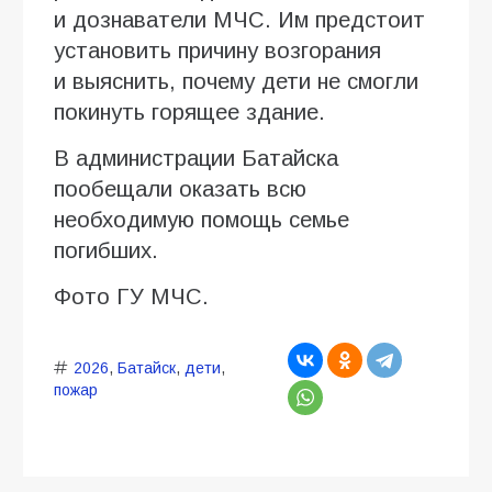
и дознаватели МЧС. Им предстоит
установить причину возгорания
и выяснить, почему дети не смогли
покинуть горящее здание.
В администрации Батайска
пообещали оказать всю
необходимую помощь семье
погибших.
Фото ГУ МЧС.
2026
,
Батайск
,
дети
,
пожар