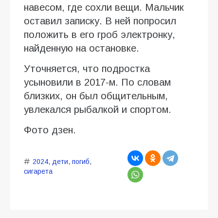
навесом, где сохли вещи. Мальчик
оставил записку. В ней попросил
положить в его гроб электронку,
найденную на остановке.
Уточняется, что подростка
усыновили в 2017-м. По словам
близких, он был общительным,
увлекался рыбалкой и спортом.
Фото дзен.
2024
,
дети
,
погиб
,
сигарета