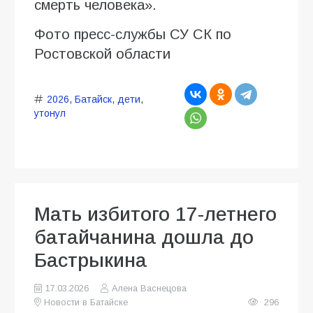
смерть человека».
Фото пресс-службы СУ СК по
Ростовской области
2026
,
Батайск
,
дети
,
утонул
Мать избитого 17-летнего
батайчанина дошла до
Бастрыкина
17.03.2026
Алена Васнецова
Новости в Батайске
296