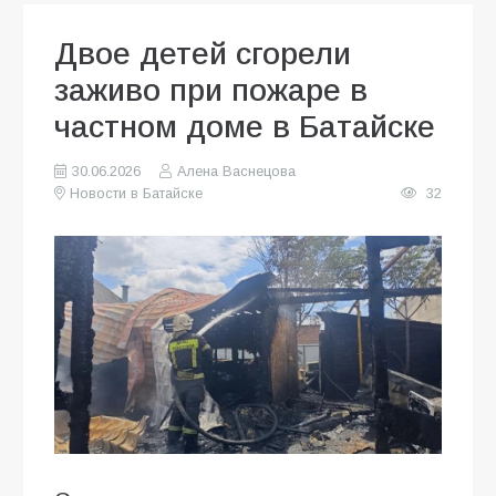
Двое детей сгорели
заживо при пожаре в
частном доме в Батайске
30.06.2026
Алена Васнецова
Новости в Батайске
32