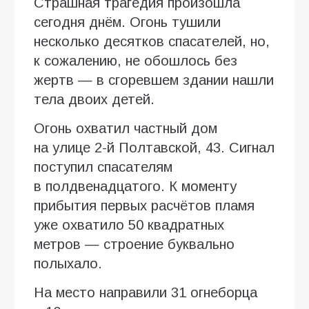
Страшная трагедия произошла
сегодня днём. Огонь тушили
несколько десятков спасателей, но,
к сожалению, не обошлось без
жертв — в сгоревшем здании нашли
тела двоих детей.
Огонь охватил частный дом
на улице 2-й Полтавской, 43. Сигнал
поступил спасателям
в полдвенадцатого. К моменту
прибытия первых расчётов пламя
уже охватило 50 квадратных
метров — строение буквально
полыхало.
На место направили 31 огнеборца