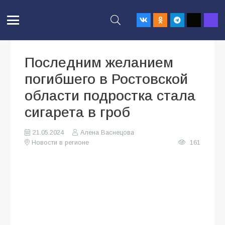
Последним желанием
погибшего в Ростовской
области подростка стала
сигарета в гроб
21.05.2024
Алена Васнецова
Новости в регионе
161