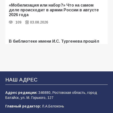
«Мобилизация или набор?» Что на самом
деле происходит в армии России в августе
2026 года
109
03.08.2026
В библиотеке имени И.С. Тургенева прошёл
мастер-класс «Бумажный парашют» ко Дню
ВДВ
109
03.08.2026
В Батайске продолжаются дорожные работы
НАШ АДРЕС
107
04.08.2026
Адрес редакции:
346880, Ростовская область, город
Батайск, ул. М. Горького, 127
В детском саду № 35 дети освоили
Главный редактор:
Л.А.Белоконь
строительные профессии в ходе