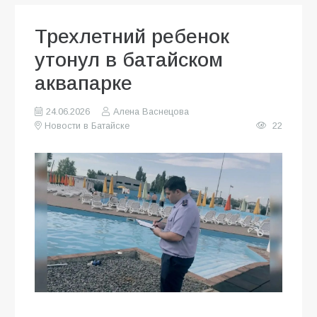
Трехлетний ребенок
утонул в батайском
аквапарке
24.06.2026
Алена Васнецова
Новости в Батайске
22