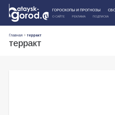
ГОРОСКОПЫ И ПРОГНОЗЫ
СВ
О САЙТЕ
РЕКЛАМА
ПОДПИСКА
Главная
терракт
терракт