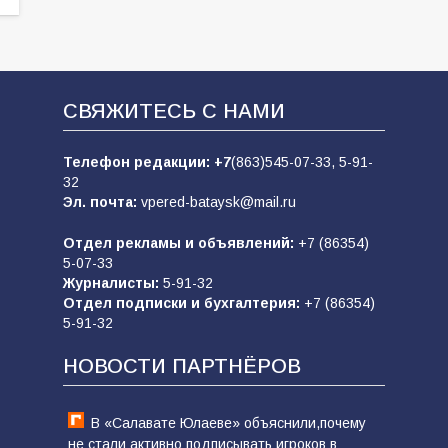
СВЯЖИТЕСЬ С НАМИ
Телефон редакции:
+7
(863)545-07-33,
5-91-
32
Эл. почта:
vpered-bataysk@mail.ru
Отдел рекламы и объявлений:
+7 (86354)
5-07-33
Журналисты:
5-91-32
Отдел подписки и бухгалтерия:
+7 (86354)
5-91-32
НОВОСТИ ПАРТНЁРОВ
В «Салавате Юлаеве» объяснили,почему
не стали активно подписывать игроков в