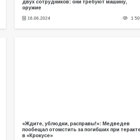
двух сотрудников: они требуют машину,
оружие
16.06.2024
1 50
«Ждите, ублюдки, расправы!»: Медведев
пообещал отомстить за погибших при теракт
в «Крокусе»