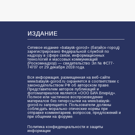
ИЗДАНИЕ
Сетевое издание «bataysk-gorod» (батайск-город)
зарегистрировано Федеральной службой по
надзору в сфере связи, информационных
технологий и массовых коммуникаций
(Роскомнадзор) — свидетельство Эл № ФС77-
74707 от 29 декабря 2018 года.
Вся информация, размещенная на веб-сайте
www.bataysk-gorod.ru охраняется в соответствии с
законодательством РФ об авторском праве.
Представителем авторов публикаций и
фотоматериалов является «ООО БИА Вперёд».
Полное или частичное воспроизведение
материалов без гиперссылки на www.bataysk-
gorod.ru запрещается. Пользователи должны
соблюдать морально-этические нормы при
отправке комментариев, вопросов, предложений и
при общении на форуме.
Политика конфиденциальности и защиты
информации