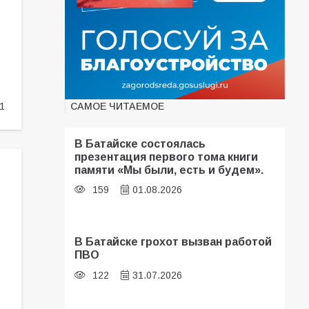
САМОЕ ЧИТАЕМОЕ
1
В Батайске состоялась
презентация первого тома книги
памяти «Мы были, есть и будем».
159
01.08.2026
В Батайске грохот вызван работой
ПВО
122
31.07.2026