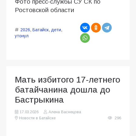
Фото пресс-службы СУ СК по
Ростовской области
2026
,
Батайск
,
дети
,
утонул
Мать избитого 17-летнего
батайчанина дошла до
Бастрыкина
17.03.2026
Алена Васнецова
Новости в Батайске
296