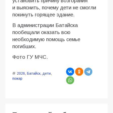
установить причину возгорания
и выяснить, почему дети не смогли
покинуть горящее здание.
В администрации Батайска
пообещали оказать всю
необходимую помощь семье
погибших.
Фото ГУ МЧС.
2026
,
Батайск
,
дети
,
пожар