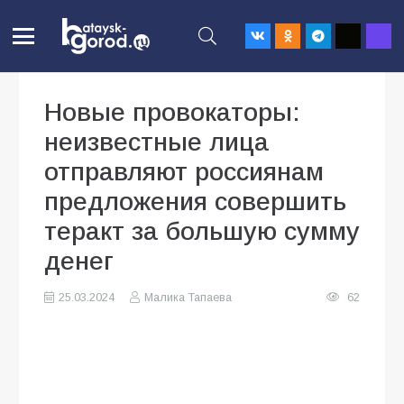
Новые провокаторы:
неизвестные лица
отправляют россиянам
предложения совершить
теракт за большую сумму
денег
25.03.2024
Малика Тапаева
62