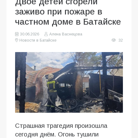
Двое детей сгорели
заживо при пожаре в
частном доме в Батайске
30.06.2026
Алена Васнецова
Новости в Батайске
32
Страшная трагедия произошла
сегодня днём. Огонь тушили