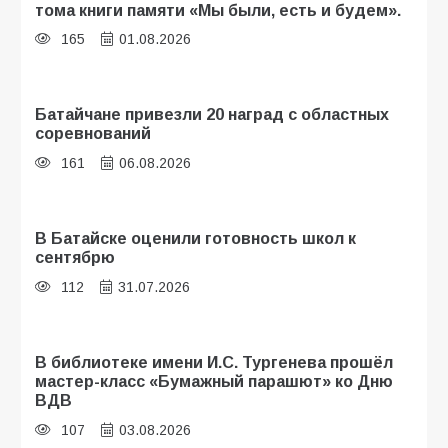
тома книги памяти «Мы были, есть и будем».
165
01.08.2026
Батайчане привезли 20 наград с областных
соревнований
161
06.08.2026
В Батайске оценили готовность школ к
сентябрю
112
31.07.2026
В библиотеке имени И.С. Тургенева прошёл
мастер-класс «Бумажный парашют» ко Дню
ВДВ
107
03.08.2026