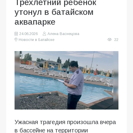
Трехлетний ребенок
утонул в батайском
аквапарке
24.06.2026
Алена Васнецова
Новости в Батайске
22
Ужасная трагедия произошла вчера
в бассейне на территории