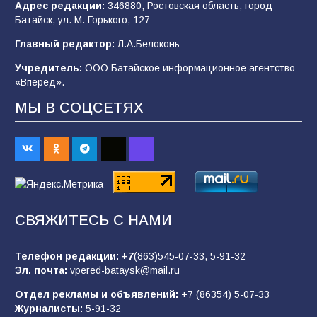
Адрес редакции:
346880, Ростовская область, город
Батайск, ул. М. Горького, 127
В детском саду № 35 дети освоили
Главный редактор:
Л.А.Белоконь
строительные профессии в ходе
спортивного праздника
Учредитель:
ООО Батайское информационное агентство
«Вперёд».
89
07.08.2026
МЫ В СОЦСЕТЯХ
«Слухами Москву не возьмёшь»: почему
заявления Киева о мобилизации — это
отчаяние, а не разведка
83
02.08.2026
СВЯЖИТЕСЬ С НАМИ
Батайчане вышли в финал Всероссийского
конкурса «Большая перемена»
Телефон редакции:
+7
(863)545-07-33,
5-91-32
Эл. почта:
vpered-bataysk@mail.ru
62
04.08.2026
Отдел рекламы и объявлений:
+7 (86354) 5-07-33
Журналисты:
5-91-32