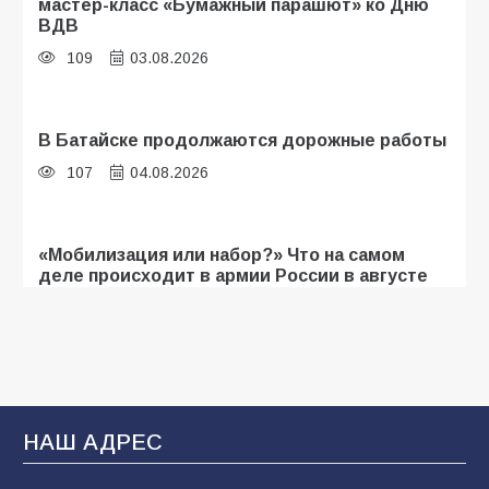
мастер-класс «Бумажный парашют» ко Дню
ВДВ
109
03.08.2026
В Батайске продолжаются дорожные работы
107
04.08.2026
«Мобилизация или набор?» Что на самом
деле происходит в армии России в августе
2026 года
107
03.08.2026
Будет ли мобилизация в России в 2026 году
после выборов: в Госдуме дали ответ
НАШ АДРЕС
107
06.08.2026