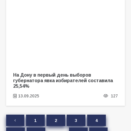
На Дону в первый день выборов
губернатора явка избирателей составила
25,54%
13.09.2025
127
1
2
3
4