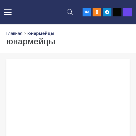
Главная
юнармейцы
юнармейцы