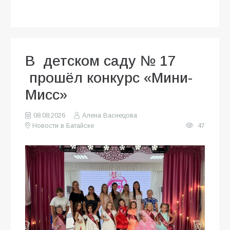
В детском саду № 17
прошёл конкурс «Мини-
Мисс»
08.08.2026
Алена Васнецова
Новости в Батайске
47