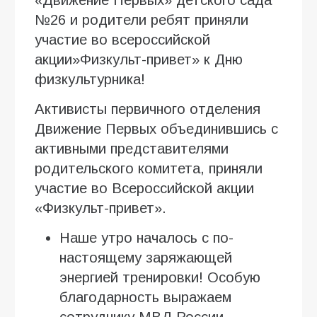
«Движение Первых» детского сада
№26 и родители ребят приняли
участие во всероссийской
акции»Физкульт-привет» к Дню
физкультурника!
Активисты первичного отделения
Движение Первых объединившись с
активными представителями
родительского комитета, приняли
участие во Всероссийской акции
«Физкульт-привет».
Наше утро началось с по-
настоящему заряжающей
энергией тренировки! Особую
благодарность выражаем