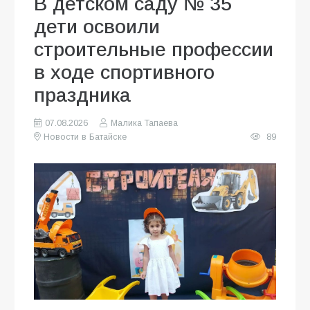
В детском саду № 35
дети освоили
строительные профессии
в ходе спортивного
праздника
07.08.2026
Малика Тапаева
Новости в Батайске
89