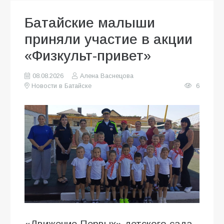
Батайские малыши
приняли участие в акции
«Физкульт-привет»
08.08.2026
Алена Васнецова
Новости в Батайске
6