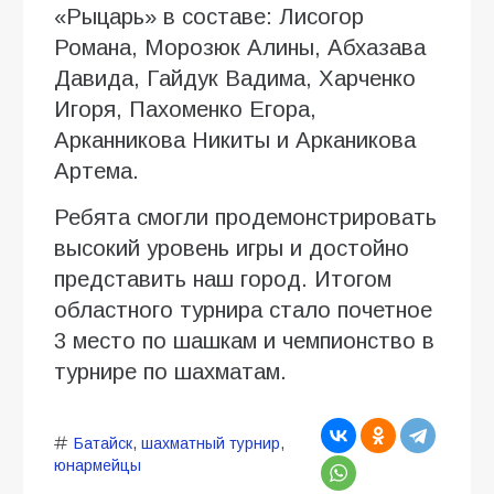
«Рыцарь» в составе: Лисогор
Романа, Морозюк Алины, Абхазава
Давида, Гайдук Вадима, Харченко
Игоря, Пахоменко Егора,
Арканникова Никиты и Арканикова
Артема.
Ребята смогли продемонстрировать
высокий уровень игры и достойно
представить наш город. Итогом
областного турнира стало почетное
3 место по шашкам и чемпионство в
турнире по шахматам.
Батайск
,
шахматный турнир
,
юнармейцы