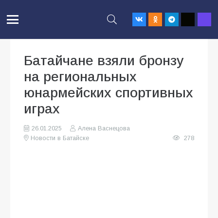
Батайчане взяли бронзу
на региональных
юнармейских спортивных
играх
26.01.2025
Алена Васнецова
Новости в Батайске
278