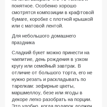
понятное. Особенно хорошо
смотрятся композиции в крафтовой
бумаге, коробке с плотной крышкой
или с матовой лентой.
Для небольшого домашнего
праздника
Сладкий букет можно принести на
чаепитие, день рождения в узком
кругу или семейный завтрак. В
отличие от большого торта, его не
нужно резать и раскладывать по
тарелкам: зефирные цветы,
маршмеллоу, безе или ягоды в
декоре легко разобрать на порции.
Это удобно, когда подарок должен