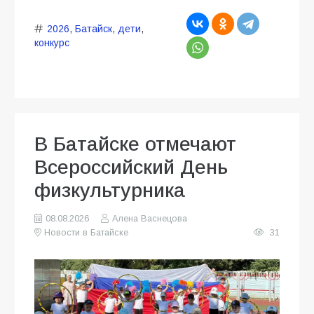
2026
,
Батайск
,
дети
,
конкурс
В Батайске отмечают
Всероссийский День
физкультурника
08.08.2026
Алена Васнецова
Новости в Батайске
31