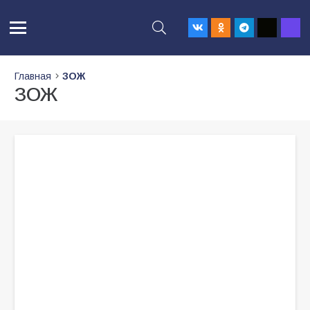
Главная
ЗОЖ
ЗОЖ