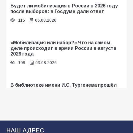
Будет ли мобилизация в России в 2026 году
после выборов: в Госдуме дали ответ
115
06.08.2026
«Мобилизация или набор?» Что на самом
деле происходит в армии России в августе
2026 года
109
03.08.2026
В библиотеке имени И.С. Тургенева прошёл
мастер-класс «Бумажный парашют» ко Дню
ВДВ
109
03.08.2026
В Батайске продолжаются дорожные работы
НАШ АДРЕС