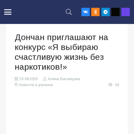
Дончан приглашают на
конкурс «Я выбираю
счастливую жизнь без
наркотиков!»
23.09.2025
Алена Васнецова
Новости в регионе
63