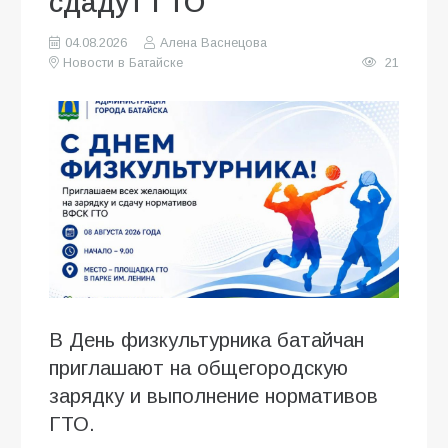
сдадут ГТО
04.08.2026
Алена Васнецова
Новости в Батайске
21
В День физкультурника батайчан
приглашают на общегородскую
зарядку и выполнение нормативов
ГТО.