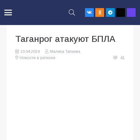
Таганрог атакуют БПЛА
10.04.2024
Малика Тапаева
Новости в регионе
41