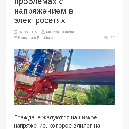
проблемах с
напряжением в
электросетях
07.08.2026
Малика Тапаева
Новости в Батайске
12
Граждане жалуются на низкое
напряжение, которое влияет на