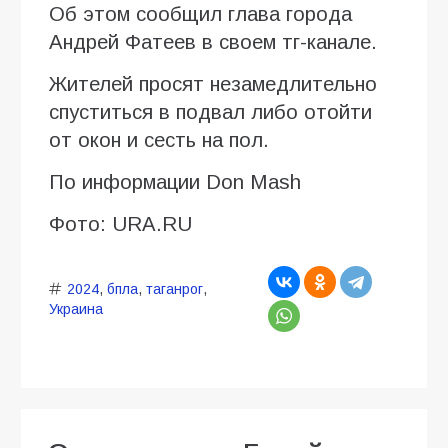
Об этом сообщил глава города
Андрей Фатеев в своем тг-канале.
Жителей просят незамедлительно
спуститься в подвал либо отойти
от окон и сесть на пол.
По информации Don Mash
Фото: URA.RU
2024
,
бпла
,
таганрог
,
Украина