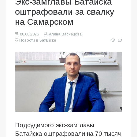
Экс-замглавы Батайска
оштрафовали за свалку
на Самарском
08.08.2026
Алена Васнецова
Новости в Батайске
13
Подсудимого экс-замглавы
Батайска оштрафовали на 70 тысяч