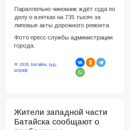
Параллельно чиновник ждёт суда по
делу о взятках на 735 тысяч за
липовые акты дорожного ремонта.
Фото пресс-службы администрации
города.
2026
,
Батайск
,
суд
,
штраф
Жители западной части
Батайска сообщают о