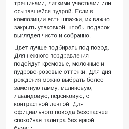
трещинами, липкими участками или
осыпавшейся пудрой. Если в
композиции есть шпажки, их важно
закрыть упаковкой, чтобы подарок
выглядел чисто и собранно.
Цвет лучше подбирать под повод.
Для нежного поздравления
подойдут кремовые, молочные и
пудрово-розовые оттенки. Для дня
рождения можно выбрать более
заметную гамму: малиновую,
лавандовую, персиковую, с
контрастной лентой. Для
официального повода безопаснее
спокойная палитра без яркой
бумаги.