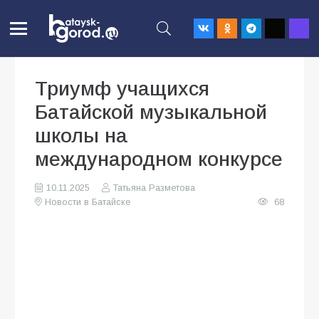
Триумф учащихся
Батайской музыкальной
школы на
международном конкурсе
10.11.2025
Татьяна Разметова
Новости в Батайске
68