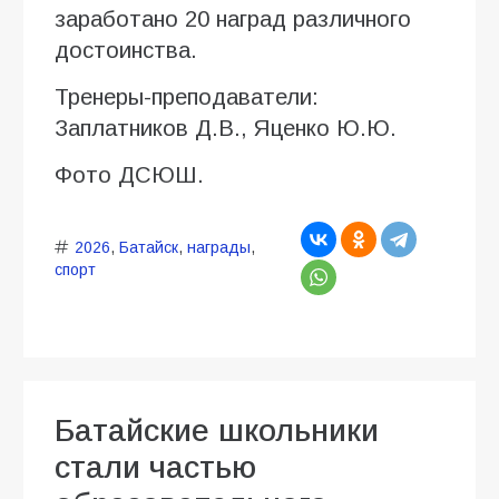
заработано 20 наград различного
достоинства.
Тренеры-преподаватели:
Заплатников Д.В., Яценко Ю.Ю.
Фото ДСЮШ.
2026
,
Батайск
,
награды
,
спорт
Батайские школьники
стали частью