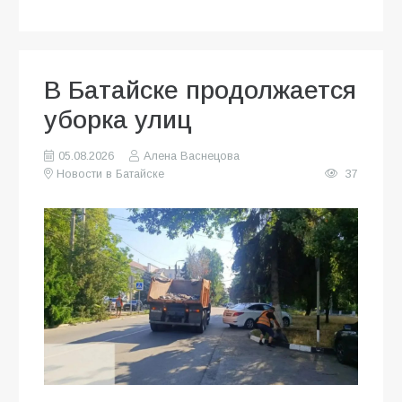
В Батайске продолжается
уборка улиц
05.08.2026
Алена Васнецова
Новости в Батайске
37