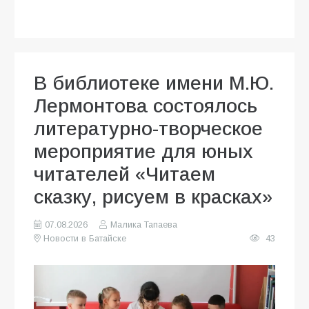
В библиотеке имени М.Ю.
Лермонтова состоялось
литературно-творческое
мероприятие для юных
читателей «Читаем
сказку, рисуем в красках»
07.08.2026
Малика Тапаева
Новости в Батайске
43