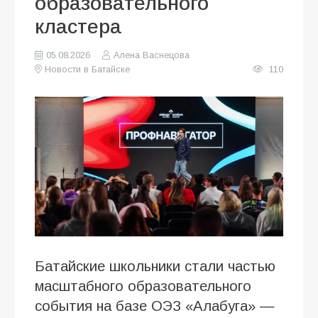
образовательного
кластера
05.08.2026
Алена Васнецова
Новости в Батайске
110
Батайские школьники стали частью
масштабного образовательного
события на базе ОЭЗ «Алабуга» —