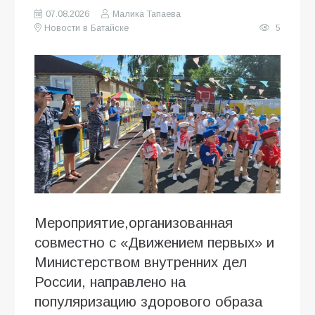
07.08.2026
Малика Тапаева
Новости в Батайске
5
Мероприятие,организованная
совместно с «Движением первых» и
Министерством внутренних дел
России, направлено на
популяризацию здорового образа