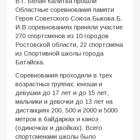
В г. Белая Калитва прошли
Областные соревнования памяти
Героя Советского Союза Быкова Б.
И.В соревнованиях приняли участие
270 спортсменов из 10 городов
Ростовской области, 22 спортсмена
из Спортивной школы города
Батайска.
Соревнования проходили в трех
возрастных группах: юноши и
девушки до 17 лет и до 15 лет,
мальчики и девочки до 13 лет на
дистанциях 200, 500 и 2000 и 5000
метров в байдарках и каноэ
(одиночках и двойках). Всего
спортсменами школы было