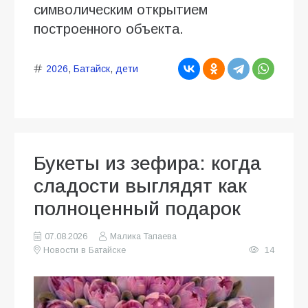
символическим открытием
построенного объекта.
2026
,
Батайск
,
дети
Букеты из зефира: когда
сладости выглядят как
полноценный подарок
07.08.2026
Малика Тапаева
Новости в Батайске
14