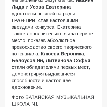
великолепных результатов:
Иванян
Лида
и
Усова Екатерина
удостоены высшей награды —
ГРАН-ПРИ
, став настоящими
звездами конкурса. Екатерина
также дополнительно взяла первое
место, показав абсолютное
превосходство своего творческого
потенциала.
Клюева Вероника,
Белоусов Ян, Литвинова Софья
стали обладателями первых мест,
демонстрируя выдающиеся
способности и настоящее
вдохновение.
Фото БАТАЙСКАЯ МУЗЫКАЛЬНАЯ
ШКОЛА N1