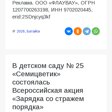
Реклама. ООО «ФЛАУВАУ», ОГРН
1207700263198, ИНН 9702020445,
erid:2SDnjcyq3kf
2026
,
Батайск
В детском саду № 25
«Семицветик»
состоялась
Всероссийская акция
«Зарядка со стражем
порядка»